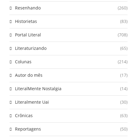
Resenhando
(260)
Historietas
(83)
Portal Literal
(708)
Literaturizando
(65)
Colunas
(214)
Autor do mês
(17)
LiteralMente Nostalgia
(14)
Literalmente Uai
(30)
Crônicas
(63)
Reportagens
(50)