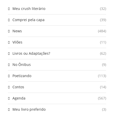
Meu crush literário
(32)
Comprei pela capa
(39)
News
(484)
Vilões
(11)
Livros ou Adaptações?
(62)
No Ônibus
(9)
Poetizando
(113)
Contos
(14)
Agenda
(567)
Meu livro preferido
(3)