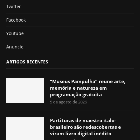
Twitter
Facebook
Youtube
Anuncie
ARTIGOS RECENTES
“Museus Pampulha” reúne arte,
memória e natureza em
programação gratuita
5 de agosto de 2026
Partituras de maestro ítalo-
brasileiro são redescobertas e
viram livro digital inédito