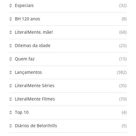
Especiais
(32)
BH 120 anos
(8)
LiteralMente, mãe!
(68)
Dilemas da idade
(25)
Quem faz
(15)
Lançamentos
(382)
LiteralMente Séries
(35)
LiteralMente Filmes
(70)
Top 10
(4)
Diários de Belorihills
(5)