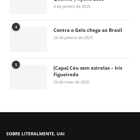
4 de janeiro de 2020
4
Contra o Gelo chega ao Brasil
26 de janeiro de 2023
5
[Capa] Céu sem estrelas – Iris
Figueiredo
20 de maio de 2020
SOBRE LITERALMENTE, UAI