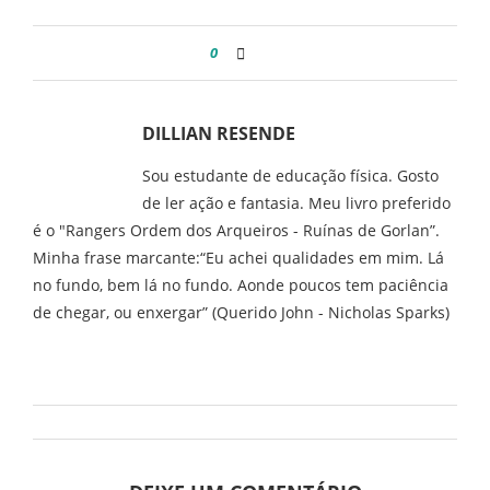
0
DILLIAN RESENDE
Sou estudante de educação física. Gosto
de ler ação e fantasia. Meu livro preferido
é o "Rangers Ordem dos Arqueiros - Ruínas de Gorlan”.
Minha frase marcante:“Eu achei qualidades em mim. Lá
no fundo, bem lá no fundo. Aonde poucos tem paciência
de chegar, ou enxergar” (Querido John - Nicholas Sparks)