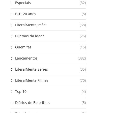
Especiais
(32)
BH 120 anos
(8)
LiteralMente, mãe!
(68)
Dilemas da idade
(25)
Quem faz
(15)
Lançamentos
(382)
LiteralMente Séries
(35)
LiteralMente Filmes
(70)
Top 10
(4)
Diários de Belorihills
(5)