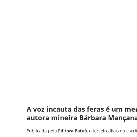
A voz incauta das feras é um me
autora mineira Bárbara Mançan
Publicada pela
Editora Patuá
, o terceiro livro da es