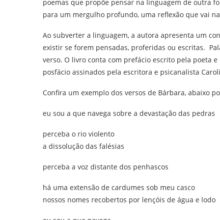
poemas que propõe pensar na linguagem de outra fo
para um mergulho profundo, uma reflexão que vai na 
Ao subverter a linguagem, a autora apresenta um cont
existir se forem pensadas, proferidas ou escritas. P
verso. O livro conta com prefácio escrito pela poeta e
posfácio assinados pela escritora e psicanalista Carol
Confira um exemplo dos versos de Bárbara, abaixo p
eu sou a que navega sobre a devastação das pedras
perceba o rio violento
a dissolução das falésias
perceba a voz distante dos penhascos
há uma extensão de cardumes sob meu casco
nossos nomes recobertos por lençóis de água e lodo