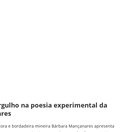
rgulho na poesia experimental da
ares
critora e bordadeira mineira Bárbara Mançanares apresenta