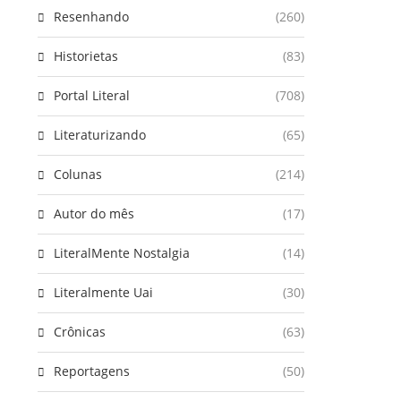
Resenhando
(260)
Historietas
(83)
Portal Literal
(708)
Literaturizando
(65)
Colunas
(214)
Autor do mês
(17)
LiteralMente Nostalgia
(14)
Literalmente Uai
(30)
Crônicas
(63)
Reportagens
(50)