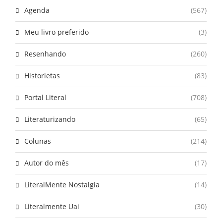
Agenda
(567)
Meu livro preferido
(3)
Resenhando
(260)
Historietas
(83)
Portal Literal
(708)
Literaturizando
(65)
Colunas
(214)
Autor do mês
(17)
LiteralMente Nostalgia
(14)
Literalmente Uai
(30)