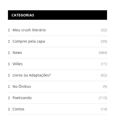
CATEGORIAS
Meu crush literário
(32)
Comprei pela capa
(39)
News
(484)
Vilões
(11)
Livros ou Adaptações?
(62)
No Ônibus
(9)
Poetizando
(113)
Contos
(14)