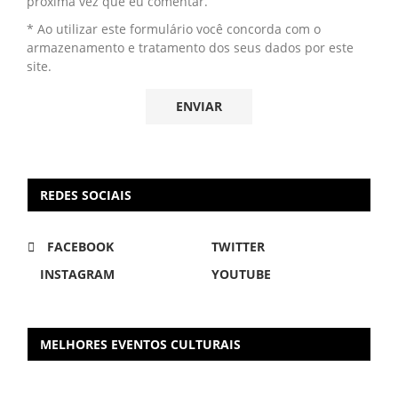
próxima vez que eu comentar.
* Ao utilizar este formulário você concorda com o
armazenamento e tratamento dos seus dados por este
site.
REDES SOCIAIS
FACEBOOK
TWITTER
INSTAGRAM
YOUTUBE
MELHORES EVENTOS CULTURAIS