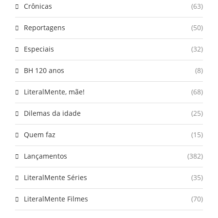
Crônicas
(63)
Reportagens
(50)
Especiais
(32)
BH 120 anos
(8)
LiteralMente, mãe!
(68)
Dilemas da idade
(25)
Quem faz
(15)
Lançamentos
(382)
LiteralMente Séries
(35)
LiteralMente Filmes
(70)