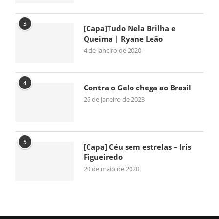
3
[Capa]Tudo Nela Brilha e
Queima | Ryane Leão
4 de janeiro de 2020
4
Contra o Gelo chega ao Brasil
26 de janeiro de 2023
5
[Capa] Céu sem estrelas – Iris
Figueiredo
20 de maio de 2020