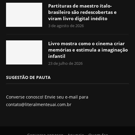
Partituras de maestro ítalo-
brasileiro são redescobertas e
viram livro digital inédito
3 de agosto de 2026
Livro mostra como o cinema criar
memórias e estimula a imaginação
infantil
23 de julho de 2026
SUGESTÃO DE PAUTA
Converse conosco! Envie seu e-mail para
contato@literalmenteuai.com.br