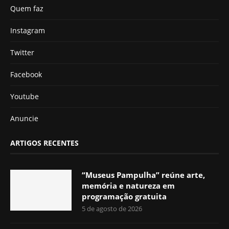
Quem faz
Instagram
Twitter
Facebook
Youtube
Anuncie
ARTIGOS RECENTES
“Museus Pampulha” reúne arte,
memória e natureza em
programação gratuita
5 de agosto de 2026