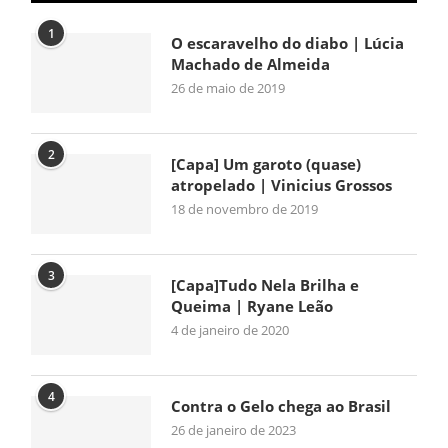
1
O escaravelho do diabo | Lúcia
Machado de Almeida
26 de maio de 2019
2
[Capa] Um garoto (quase)
atropelado | Vinicius Grossos
18 de novembro de 2019
3
[Capa]Tudo Nela Brilha e
Queima | Ryane Leão
4 de janeiro de 2020
4
Contra o Gelo chega ao Brasil
26 de janeiro de 2023