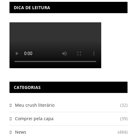
DICA DE LEITURA
CATEGORIAS
Meu crush literário
(32)
Comprei pela capa
(39)
News
(484)