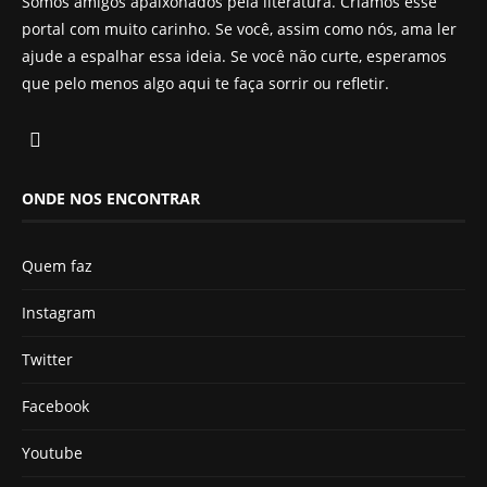
Somos amigos apaixonados pela literatura. Criamos esse
portal com muito carinho. Se você, assim como nós, ama ler
ajude a espalhar essa ideia. Se você não curte, esperamos
que pelo menos algo aqui te faça sorrir ou refletir.
ONDE NOS ENCONTRAR
Quem faz
Instagram
Twitter
Facebook
Youtube