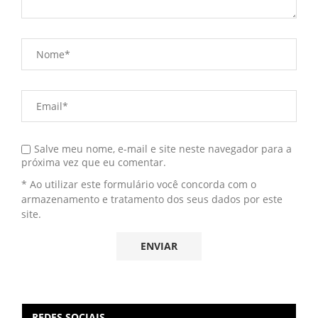
Salve meu nome, e-mail e site neste navegador para a
próxima vez que eu comentar.
* Ao utilizar este formulário você concorda com o
armazenamento e tratamento dos seus dados por este
site.
REDES SOCIAIS