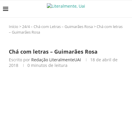
Início
>
24/4 – Chá com Letras – Guimarães Rosa
>
Chá com letras
– Guimarães Rosa
Chá com letras – Guimarães Rosa
Escrito por
Redação LiteralmenteUAI
18 de abril de
2018
0 minutos de leitura