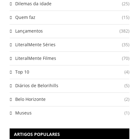
Dilemas da idade
(25)
Quem faz
(15)
Lançamentos
(382)
LiteralMente Séries
(35)
LiteralMente Filmes
(70)
Top 10
(4)
Diários de Belorihills
(5)
Belo Horizonte
(2)
Museus
(1)
ARTIGOS POPULARES