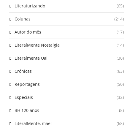
Literaturizando
(65)
Colunas
(214)
Autor do mês
(17)
LiteralMente Nostalgia
(14)
Literalmente Uai
(30)
Crônicas
(63)
Reportagens
(50)
Especiais
(32)
BH 120 anos
(8)
LiteralMente, mãe!
(68)