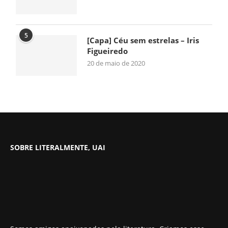
5
[Capa] Céu sem estrelas – Iris
Figueiredo
20 de maio de 2020
SOBRE LITERALMENTE, UAI