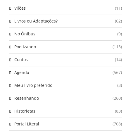
Vilões
(11)
Livros ou Adaptações?
(62)
No Ônibus
(9)
Poetizando
(113)
Contos
(14)
Agenda
(567)
Meu livro preferido
(3)
Resenhando
(260)
Historietas
(83)
Portal Literal
(708)