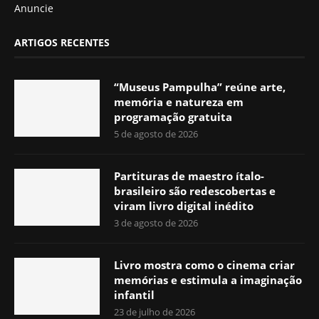
Anuncie
ARTIGOS RECENTES
“Museus Pampulha” reúne arte,
memória e natureza em
programação gratuita
5 de agosto de 2026
Partituras de maestro ítalo-
brasileiro são redescobertas e
viram livro digital inédito
3 de agosto de 2026
Livro mostra como o cinema criar
memórias e estimula a imaginação
infantil
23 de julho de 2026