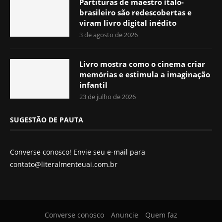
Partituras de maestro ítalo-
brasileiro são redescobertas e
viram livro digital inédito
3 de agosto de 2026
Livro mostra como o cinema criar
memórias e estimula a imaginação
infantil
23 de julho de 2026
SUGESTÃO DE PAUTA
Converse conosco! Envie seu e-mail para
contato@literalmenteuai.com.br
Converse conosco
Anuncie
Quem faz