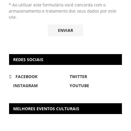
* Ao utilizar este formulário você concorda com o
armazenamento e tratamento dos seus dados por este
site.
REDES SOCIAIS
FACEBOOK
TWITTER
INSTAGRAM
YOUTUBE
MELHORES EVENTOS CULTURAIS