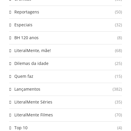
Reportagens
(50)
Especiais
(32)
BH 120 anos
(8)
LiteralMente, mãe!
(68)
Dilemas da idade
(25)
Quem faz
(15)
Lançamentos
(382)
LiteralMente Séries
(35)
LiteralMente Filmes
(70)
Top 10
(4)