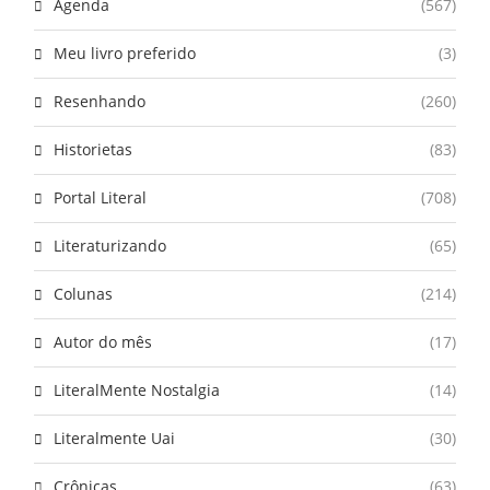
Agenda
(567)
Meu livro preferido
(3)
Resenhando
(260)
Historietas
(83)
Portal Literal
(708)
Literaturizando
(65)
Colunas
(214)
Autor do mês
(17)
LiteralMente Nostalgia
(14)
Literalmente Uai
(30)
Crônicas
(63)