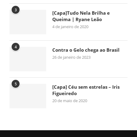
3
[Capa]Tudo Nela Brilha e
Queima | Ryane Leão
4 de janeiro de 2020
4
Contra o Gelo chega ao Brasil
26 de janeiro de 2023
5
[Capa] Céu sem estrelas – Iris
Figueiredo
20 de maio de 2020