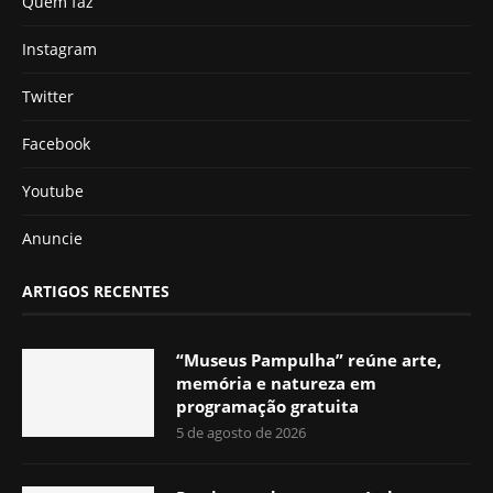
Quem faz
Instagram
Twitter
Facebook
Youtube
Anuncie
ARTIGOS RECENTES
“Museus Pampulha” reúne arte,
memória e natureza em
programação gratuita
5 de agosto de 2026