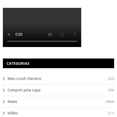
CATEGORIAS
Meu crush literário
(32)
Comprei pela capa
(39)
News
(484)
Vilões
(11)