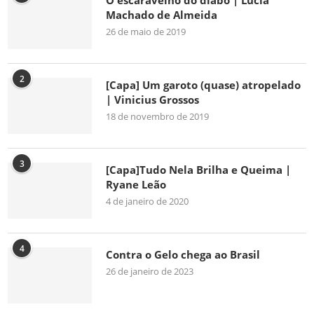
O escaravelho do diabo | Lúcia
Machado de Almeida
26 de maio de 2019
2
[Capa] Um garoto (quase) atropelado
| Vinicius Grossos
18 de novembro de 2019
3
[Capa]Tudo Nela Brilha e Queima |
Ryane Leão
4 de janeiro de 2020
4
Contra o Gelo chega ao Brasil
26 de janeiro de 2023