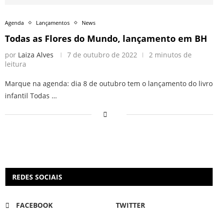
Agenda
Lançamentos
News
Todas as Flores do Mundo, lançamento em BH
por
Laiza Alves
7 de outubro de 2022
2 minutos de
leitura
Marque na agenda: dia 8 de outubro tem o lançamento do livro
infantil Todas …
REDES SOCIAIS
FACEBOOK
TWITTER