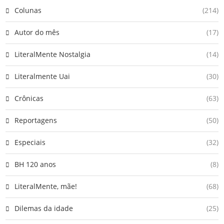
Colunas
(214)
Autor do mês
(17)
LiteralMente Nostalgia
(14)
Literalmente Uai
(30)
Crônicas
(63)
Reportagens
(50)
Especiais
(32)
BH 120 anos
(8)
LiteralMente, mãe!
(68)
Dilemas da idade
(25)