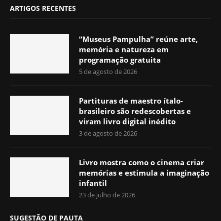
ARTIGOS RECENTES
“Museus Pampulha” reúne arte,
memória e natureza em
programação gratuita
5 de agosto de 2026
Partituras de maestro ítalo-
brasileiro são redescobertas e
viram livro digital inédito
3 de agosto de 2026
Livro mostra como o cinema criar
memórias e estimula a imaginação
infantil
23 de julho de 2026
SUGESTÃO DE PAUTA