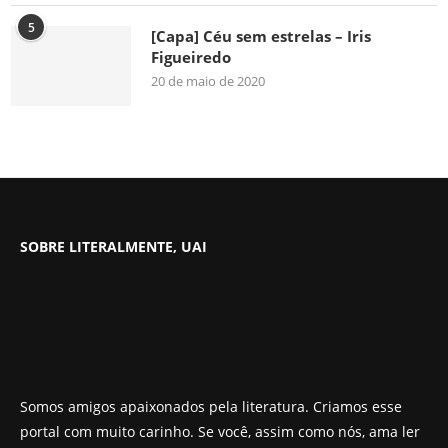
5
[Capa] Céu sem estrelas – Iris
Figueiredo
20 de maio de 2020
SOBRE LITERALMENTE, UAI
Somos amigos apaixonados pela literatura. Criamos esse
portal com muito carinho. Se você, assim como nós, ama ler