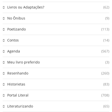
Livros ou Adaptações?
(62)
No Ônibus
(9)
Poetizando
(113)
Contos
(14)
Agenda
(567)
Meu livro preferido
(3)
Resenhando
(260)
Historietas
(83)
Portal Literal
(708)
Literaturizando
(65)