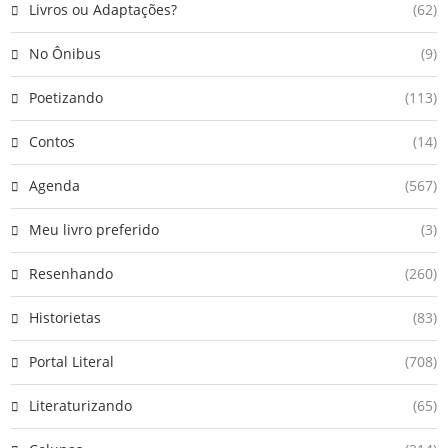
Livros ou Adaptações?
(62)
No Ônibus
(9)
Poetizando
(113)
Contos
(14)
Agenda
(567)
Meu livro preferido
(3)
Resenhando
(260)
Historietas
(83)
Portal Literal
(708)
Literaturizando
(65)