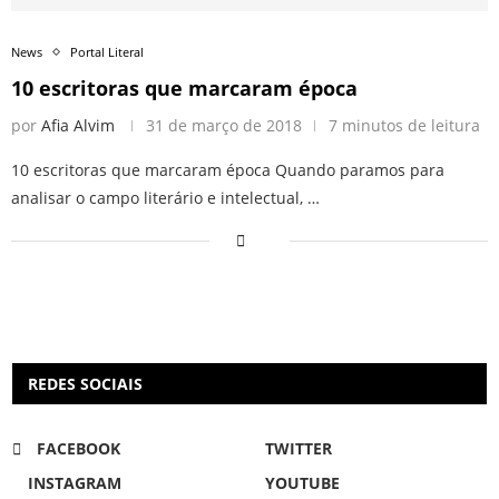
News
Portal Literal
10 escritoras que marcaram época
por
Afia Alvim
31 de março de 2018
7 minutos de leitura
10 escritoras que marcaram época Quando paramos para
analisar o campo literário e intelectual, …
REDES SOCIAIS
FACEBOOK
TWITTER
INSTAGRAM
YOUTUBE