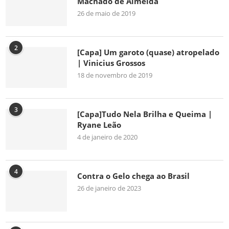
Machado de Almeida
26 de maio de 2019
2
[Capa] Um garoto (quase) atropelado
| Vinicius Grossos
18 de novembro de 2019
3
[Capa]Tudo Nela Brilha e Queima |
Ryane Leão
4 de janeiro de 2020
4
Contra o Gelo chega ao Brasil
26 de janeiro de 2023