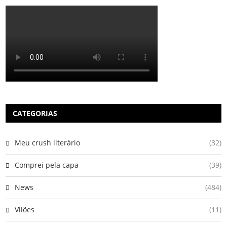
CATEGORIAS
Meu crush literário
(32)
Comprei pela capa
(39)
News
(484)
Vilões
(11)