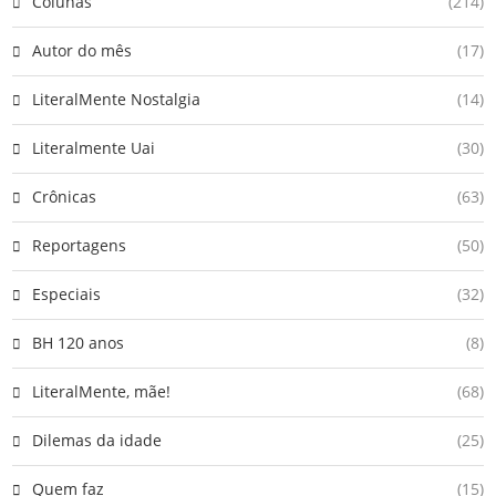
Colunas
(214)
Autor do mês
(17)
LiteralMente Nostalgia
(14)
Literalmente Uai
(30)
Crônicas
(63)
Reportagens
(50)
Especiais
(32)
BH 120 anos
(8)
LiteralMente, mãe!
(68)
Dilemas da idade
(25)
Quem faz
(15)