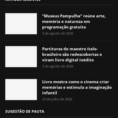
“Museus Pampulha” reúne arte,
memória e natureza em
programação gratuita
5 de agosto de 2026
Partituras de maestro ítalo-
brasileiro são redescobertas e
viram livro digital inédito
3 de agosto de 2026
Livro mostra como o cinema criar
memórias e estimula a imaginação
infantil
23 de julho de 2026
SUGESTÃO DE PAUTA