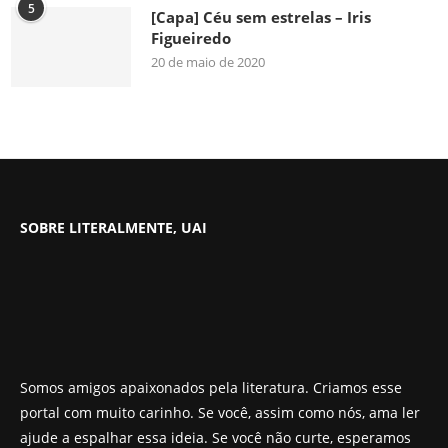
5
[Capa] Céu sem estrelas – Iris
Figueiredo
20 de maio de 2020
SOBRE LITERALMENTE, UAI
Somos amigos apaixonados pela literatura. Criamos esse
portal com muito carinho. Se você, assim como nós, ama ler
ajude a espalhar essa ideia. Se você não curte, esperamos