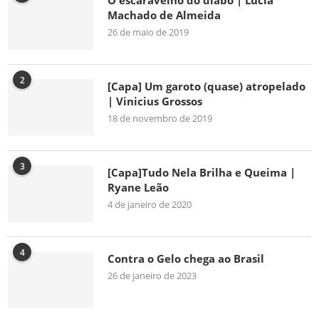
O escaravelho do diabo | Lúcia
Machado de Almeida
26 de maio de 2019
2
[Capa] Um garoto (quase) atropelado
| Vinicius Grossos
18 de novembro de 2019
3
[Capa]Tudo Nela Brilha e Queima |
Ryane Leão
4 de janeiro de 2020
4
Contra o Gelo chega ao Brasil
26 de janeiro de 2023