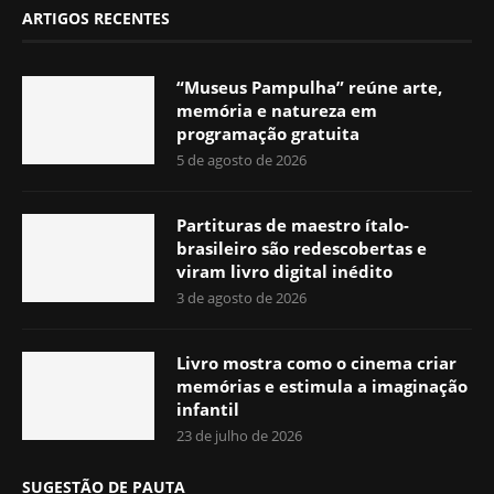
ARTIGOS RECENTES
“Museus Pampulha” reúne arte,
memória e natureza em
programação gratuita
5 de agosto de 2026
Partituras de maestro ítalo-
brasileiro são redescobertas e
viram livro digital inédito
3 de agosto de 2026
Livro mostra como o cinema criar
memórias e estimula a imaginação
infantil
23 de julho de 2026
SUGESTÃO DE PAUTA