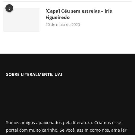
5
[Capa] Céu sem estrelas – Iris
Figueiredo
20 de maio de 2020
SOBRE LITERALMENTE, UAI
Somos amigos apaixonados pela literatura. Criamos esse
portal com muito carinho. Se você, assim como nós, ama ler