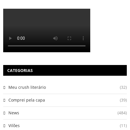
CATEGORIAS
Meu crush literário
(32)
Comprei pela capa
(39)
News
(484)
Vilões
(11)