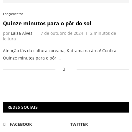
Lançamentos
Quinze minutos para o pôr do sol
por
Laiza Alves
7 de outubro de 2024
2 minutos de
leitura
Atenção fãs da cultura coreana, K-drama na área! Confira
Quinze minutos para o pôr …
REDES SOCIAIS
FACEBOOK
TWITTER