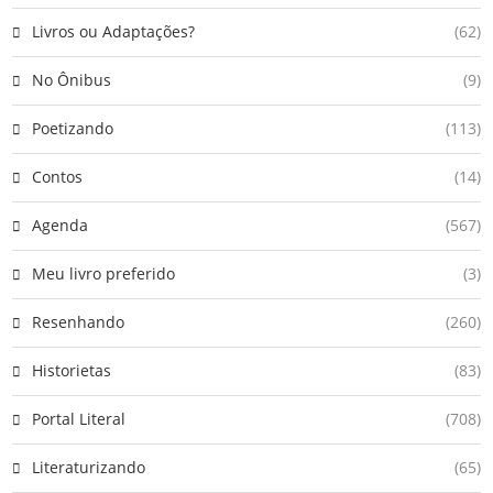
Livros ou Adaptações?
(62)
No Ônibus
(9)
Poetizando
(113)
Contos
(14)
Agenda
(567)
Meu livro preferido
(3)
Resenhando
(260)
Historietas
(83)
Portal Literal
(708)
Literaturizando
(65)