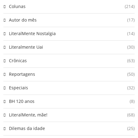
Colunas
(214)
Autor do mês
(17)
LiteralMente Nostalgia
(14)
Literalmente Uai
(30)
Crônicas
(63)
Reportagens
(50)
Especiais
(32)
BH 120 anos
(8)
LiteralMente, mãe!
(68)
Dilemas da idade
(25)