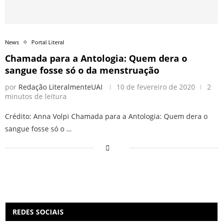
News
Portal Literal
Chamada para a Antologia: Quem dera o
sangue fosse só o da menstruação
por
Redação LiteralmenteUAI
10 de fevereiro de 2020
2
minutos de leitura
Crédito: Anna Volpi Chamada para a Antologia: Quem dera o
sangue fosse só o …
REDES SOCIAIS