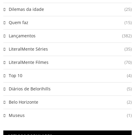
Dilemas da idade
(25)
Quem faz
(15)
Lançamentos
(382)
LiteralMente Séries
(35)
LiteralMente Filmes
(70)
Top 10
(4)
Diários de Belorihills
(5)
Belo Horizonte
(2)
Museus
(1)