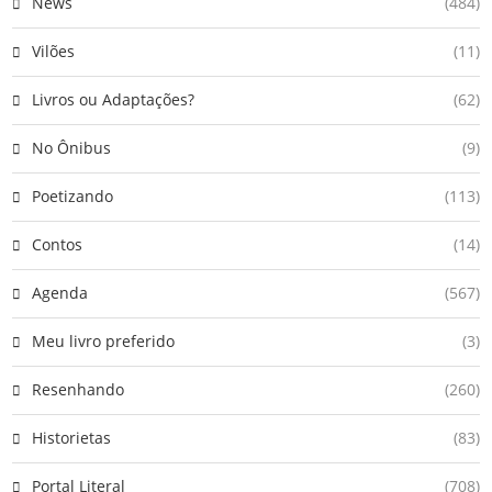
News
(484)
Vilões
(11)
Livros ou Adaptações?
(62)
No Ônibus
(9)
Poetizando
(113)
Contos
(14)
Agenda
(567)
Meu livro preferido
(3)
Resenhando
(260)
Historietas
(83)
Portal Literal
(708)