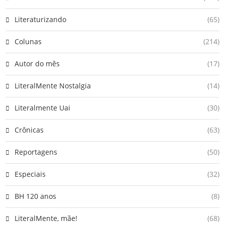
Literaturizando
(65)
Colunas
(214)
Autor do mês
(17)
LiteralMente Nostalgia
(14)
Literalmente Uai
(30)
Crônicas
(63)
Reportagens
(50)
Especiais
(32)
BH 120 anos
(8)
LiteralMente, mãe!
(68)