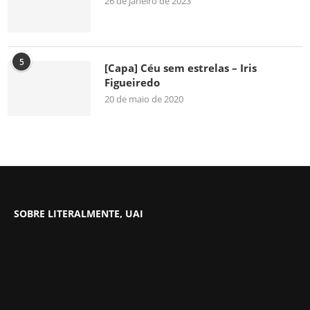
26 de janeiro de 2023
5
[Capa] Céu sem estrelas – Iris
Figueiredo
20 de maio de 2020
SOBRE LITERALMENTE, UAI