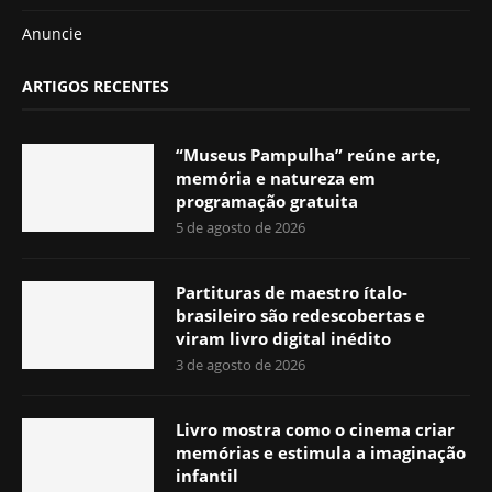
Anuncie
ARTIGOS RECENTES
“Museus Pampulha” reúne arte,
memória e natureza em
programação gratuita
5 de agosto de 2026
Partituras de maestro ítalo-
brasileiro são redescobertas e
viram livro digital inédito
3 de agosto de 2026
Livro mostra como o cinema criar
memórias e estimula a imaginação
infantil