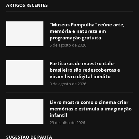
ARTIGOS RECENTES
“Museus Pampulha” reúne arte,
memória e natureza em
programação gratuita
5 de agosto de 2026
Partituras de maestro ítalo-
brasileiro são redescobertas e
viram livro digital inédito
3 de agosto de 2026
Livro mostra como o cinema criar
memórias e estimula a imaginação
infantil
23 de julho de 2026
SUGESTÃO DE PAUTA