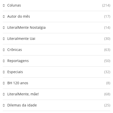
Colunas
(214)
Autor do mês
(17)
LiteralMente Nostalgia
(14)
Literalmente Uai
(30)
Crônicas
(63)
Reportagens
(50)
Especiais
(32)
BH 120 anos
(8)
LiteralMente, mãe!
(68)
Dilemas da idade
(25)