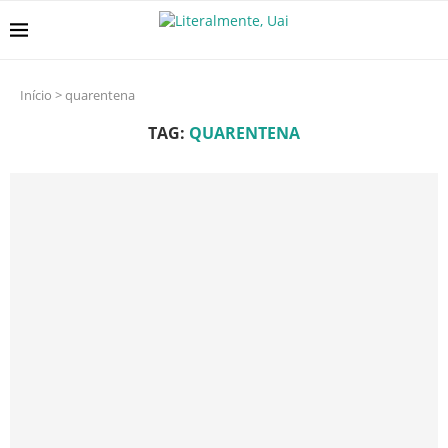
Início
>
quarentena
TAG:
QUARENTENA