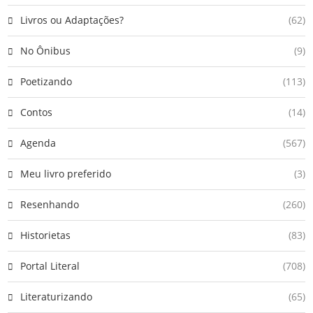
Livros ou Adaptações?
(62)
No Ônibus
(9)
Poetizando
(113)
Contos
(14)
Agenda
(567)
Meu livro preferido
(3)
Resenhando
(260)
Historietas
(83)
Portal Literal
(708)
Literaturizando
(65)