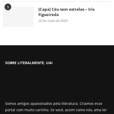
5
[Capa] Céu sem estrelas – Iris
Figueiredo
20 de maio de 2020
SOBRE LITERALMENTE, UAI
Somos amigos apaixonados pela literatura. Criamos esse
portal com muito carinho. Se você, assim como nós, ama ler