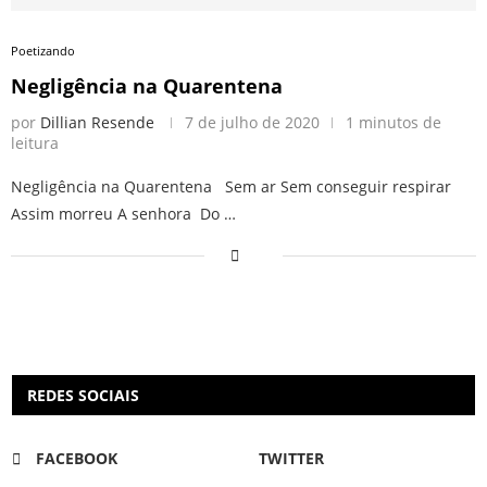
Poetizando
Negligência na Quarentena
por
Dillian Resende
7 de julho de 2020
1 minutos de
leitura
Negligência na Quarentena Sem ar Sem conseguir respirar
Assim morreu A senhora Do …
REDES SOCIAIS
FACEBOOK
TWITTER