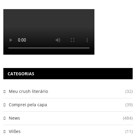
CATEGORIAS
Meu crush literário
(32)
Comprei pela capa
(39)
News
(484)
Vilões
(11)