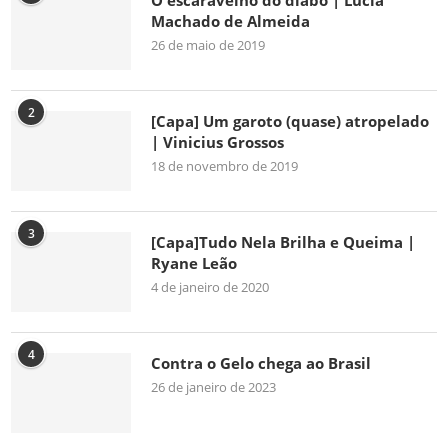
O escaravelho do diabo | Lúcia
Machado de Almeida
26 de maio de 2019
2
[Capa] Um garoto (quase) atropelado
| Vinicius Grossos
18 de novembro de 2019
3
[Capa]Tudo Nela Brilha e Queima |
Ryane Leão
4 de janeiro de 2020
4
Contra o Gelo chega ao Brasil
26 de janeiro de 2023