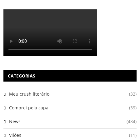
CATEGORIAS
Meu crush literário
(32)
Comprei pela capa
(39)
News
(484)
Vilões
(11)