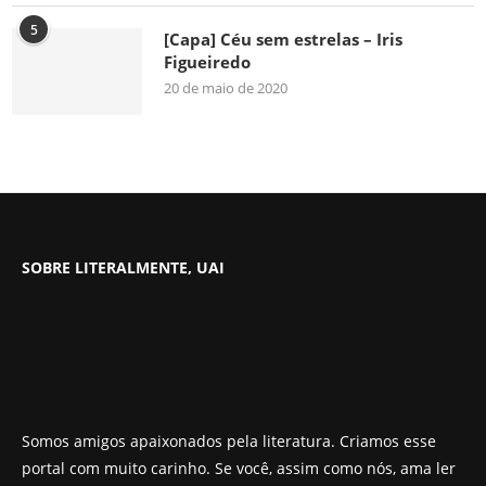
5
[Capa] Céu sem estrelas – Iris
Figueiredo
20 de maio de 2020
SOBRE LITERALMENTE, UAI
Somos amigos apaixonados pela literatura. Criamos esse
portal com muito carinho. Se você, assim como nós, ama ler