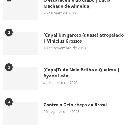
O escaravelho do diabo | Lúcia
Machado de Almeida
26 de maio de 2019
2
[Capa] Um garoto (quase) atropelado
| Vinicius Grossos
18 de novembro de 2019
3
[Capa]Tudo Nela Brilha e Queima |
Ryane Leão
4 de janeiro de 2020
4
Contra o Gelo chega ao Brasil
26 de janeiro de 2023