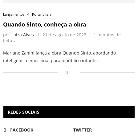
Lançamentos
Portal Literal
Quando Sinto, conheça a obra
por
Laiza Alves
21 de agosto de 2023
1 minutos de
leitura
Mariane Zanini lança a obra Quando Sinto, abordando
inteligência emocional para o público infantil …
REDES SOCIAIS
FACEBOOK
TWITTER