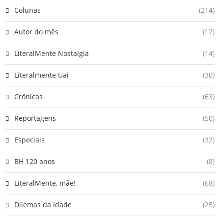
Colunas
(214)
Autor do mês
(17)
LiteralMente Nostalgia
(14)
Literalmente Uai
(30)
Crônicas
(63)
Reportagens
(50)
Especiais
(32)
BH 120 anos
(8)
LiteralMente, mãe!
(68)
Dilemas da idade
(25)