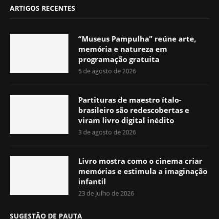
ARTIGOS RECENTES
“Museus Pampulha” reúne arte,
memória e natureza em
programação gratuita
5 de agosto de 2026
Partituras de maestro ítalo-
brasileiro são redescobertas e
viram livro digital inédito
3 de agosto de 2026
Livro mostra como o cinema criar
memórias e estimula a imaginação
infantil
23 de julho de 2026
SUGESTÃO DE PAUTA