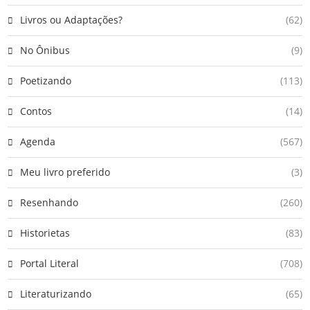
Livros ou Adaptações?
(62)
No Ônibus
(9)
Poetizando
(113)
Contos
(14)
Agenda
(567)
Meu livro preferido
(3)
Resenhando
(260)
Historietas
(83)
Portal Literal
(708)
Literaturizando
(65)