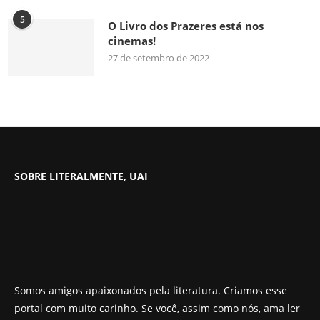
5
O Livro dos Prazeres está nos
cinemas!
27 de setembro de 2022
SOBRE LITERALMENTE, UAI
Somos amigos apaixonados pela literatura. Criamos esse
portal com muito carinho. Se você, assim como nós, ama ler