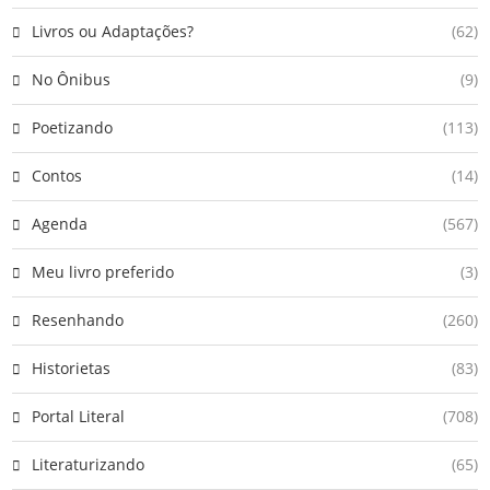
Livros ou Adaptações?
(62)
No Ônibus
(9)
Poetizando
(113)
Contos
(14)
Agenda
(567)
Meu livro preferido
(3)
Resenhando
(260)
Historietas
(83)
Portal Literal
(708)
Literaturizando
(65)