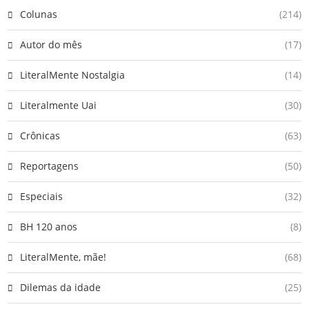
Colunas
(214)
Autor do mês
(17)
LiteralMente Nostalgia
(14)
Literalmente Uai
(30)
Crônicas
(63)
Reportagens
(50)
Especiais
(32)
BH 120 anos
(8)
LiteralMente, mãe!
(68)
Dilemas da idade
(25)