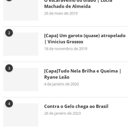
O escaravelho do diabo | Lúcia
Machado de Almeida
26 de maio de 2019
2
[Capa] Um garoto (quase) atropelado
| Vinicius Grossos
18 de novembro de 2019
3
[Capa]Tudo Nela Brilha e Queima |
Ryane Leão
4 de janeiro de 2020
4
Contra o Gelo chega ao Brasil
26 de janeiro de 2023