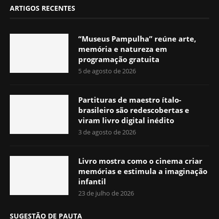
ARTIGOS RECENTES
“Museus Pampulha” reúne arte,
memória e natureza em
programação gratuita
5 de agosto de 2026
Partituras de maestro ítalo-
brasileiro são redescobertas e
viram livro digital inédito
3 de agosto de 2026
Livro mostra como o cinema criar
memórias e estimula a imaginação
infantil
23 de julho de 2026
SUGESTÃO DE PAUTA