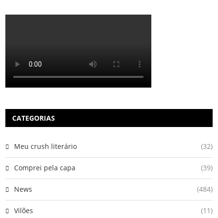
CATEGORIAS
Meu crush literário
(32)
Comprei pela capa
(39)
News
(484)
Vilões
(11)