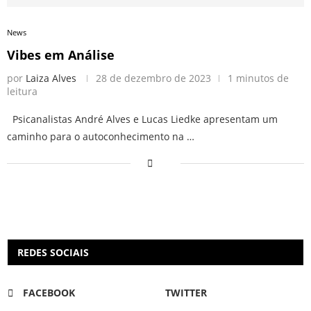
News
Vibes em Análise
por
Laiza Alves
28 de dezembro de 2023
1 minutos de
leitura
Psicanalistas André Alves e Lucas Liedke apresentam um
caminho para o autoconhecimento na …
REDES SOCIAIS
FACEBOOK
TWITTER