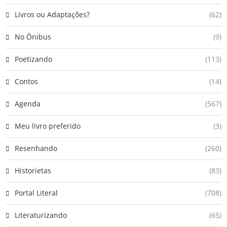
Livros ou Adaptações?
(62)
No Ônibus
(9)
Poetizando
(113)
Contos
(14)
Agenda
(567)
Meu livro preferido
(3)
Resenhando
(260)
Historietas
(83)
Portal Literal
(708)
Literaturizando
(65)