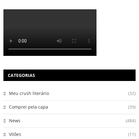
CATEGORIAS
Meu crush literário
(32)
Comprei pela capa
(39)
News
(484)
Vilões
(11)