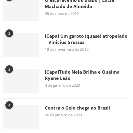
O escaravelho do diabo | Lúcia
Machado de Almeida
26 de maio de 2019
2
[Capa] Um garoto (quase) atropelado
| Vinicius Grossos
18 de novembro de 2019
3
[Capa]Tudo Nela Brilha e Queima |
Ryane Leão
4 de janeiro de 2020
4
Contra o Gelo chega ao Brasil
26 de janeiro de 2023