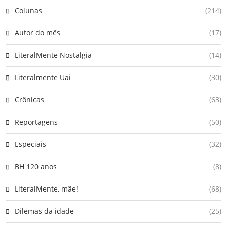
Colunas
(214)
Autor do mês
(17)
LiteralMente Nostalgia
(14)
Literalmente Uai
(30)
Crônicas
(63)
Reportagens
(50)
Especiais
(32)
BH 120 anos
(8)
LiteralMente, mãe!
(68)
Dilemas da idade
(25)