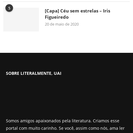
5
[Capa] Céu sem estrelas – Iris
Figueiredo
20 de maio de 2020
SOBRE LITERALMENTE, UAI
Somos amigos apaixonados pela literatura. Criamos esse
portal com muito carinho. Se você, assim como nós, ama ler