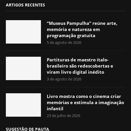
ARTIGOS RECENTES
“Museus Pampulha” reúne arte,
memória e natureza em
programação gratuita
5 de agosto de 2026
Partituras de maestro ítalo-
brasileiro são redescobertas e
viram livro digital inédito
3 de agosto de 2026
Livro mostra como o cinema criar
memórias e estimula a imaginação
infantil
23 de julho de 2026
SUGESTÃO DE PAUTA