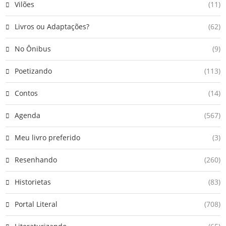
Vilões
(11)
Livros ou Adaptações?
(62)
No Ônibus
(9)
Poetizando
(113)
Contos
(14)
Agenda
(567)
Meu livro preferido
(3)
Resenhando
(260)
Historietas
(83)
Portal Literal
(708)