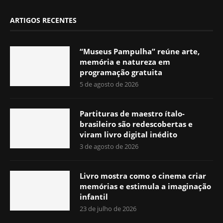
ARTIGOS RECENTES
“Museus Pampulha” reúne arte,
memória e natureza em
programação gratuita
5 de agosto de 2026
Partituras de maestro ítalo-
brasileiro são redescobertas e
viram livro digital inédito
3 de agosto de 2026
Livro mostra como o cinema criar
memórias e estimula a imaginação
infantil
23 de julho de 2026