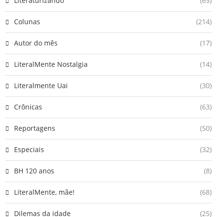
Literaturizando
(65)
Colunas
(214)
Autor do mês
(17)
LiteralMente Nostalgia
(14)
Literalmente Uai
(30)
Crônicas
(63)
Reportagens
(50)
Especiais
(32)
BH 120 anos
(8)
LiteralMente, mãe!
(68)
Dilemas da idade
(25)