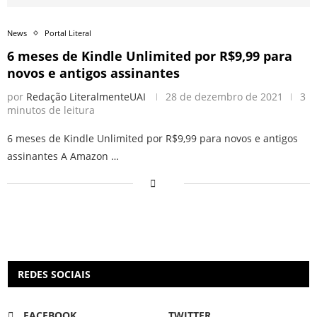
News
Portal Literal
6 meses de Kindle Unlimited por R$9,99 para
novos e antigos assinantes
por
Redação LiteralmenteUAI
28 de dezembro de 2021
3
minutos de leitura
6 meses de Kindle Unlimited por R$9,99 para novos e antigos
assinantes A Amazon …
REDES SOCIAIS
FACEBOOK
TWITTER