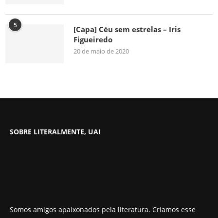
5
[Capa] Céu sem estrelas – Iris
Figueiredo
20 de maio de 2020
SOBRE LITERALMENTE, UAI
Somos amigos apaixonados pela literatura. Criamos esse