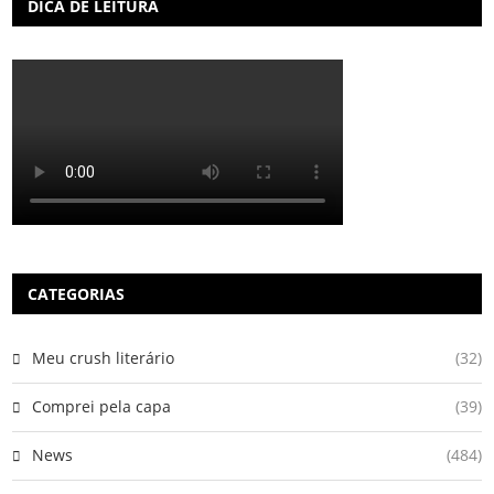
DICA DE LEITURA
CATEGORIAS
Meu crush literário
(32)
Comprei pela capa
(39)
News
(484)