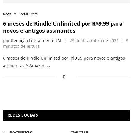
News
Portal Literal
6 meses de Kindle Unlimited por R$9,99 para
novos e antigos assinantes
por
Redação LiteralmenteUAI
28 de dezembro de 2021
3
minutos de leitura
6 meses de Kindle Unlimited por R$9,99 para novos e antigos
assinantes A Amazon …
REDES SOCIAIS
FACEBOOK
TWITTER