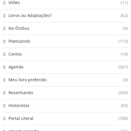
Vilões
(11)
Livros ou Adaptações?
(62)
No Ônibus
(9)
Poetizando
(113)
Contos
(14)
Agenda
(567)
Meu livro preferido
(3)
Resenhando
(260)
Historietas
(83)
Portal Literal
(708)