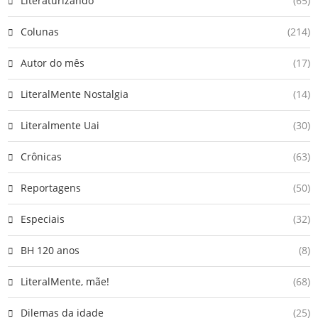
Literaturizando
(65)
Colunas
(214)
Autor do mês
(17)
LiteralMente Nostalgia
(14)
Literalmente Uai
(30)
Crônicas
(63)
Reportagens
(50)
Especiais
(32)
BH 120 anos
(8)
LiteralMente, mãe!
(68)
Dilemas da idade
(25)