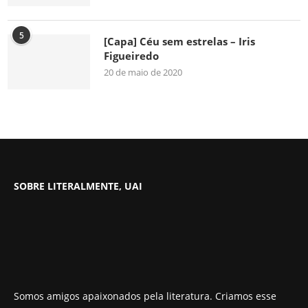
5
[Capa] Céu sem estrelas – Iris
Figueiredo
20 de maio de 2020
SOBRE LITERALMENTE, UAI
Somos amigos apaixonados pela literatura. Criamos esse