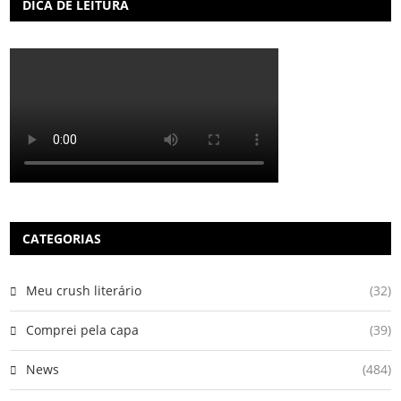
DICA DE LEITURA
CATEGORIAS
Meu crush literário
(32)
Comprei pela capa
(39)
News
(484)