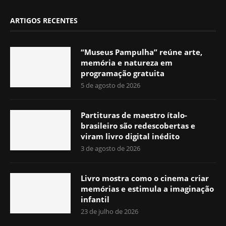
ARTIGOS RECENTES
“Museus Pampulha” reúne arte,
memória e natureza em
programação gratuita
5 de agosto de 2026
Partituras de maestro ítalo-
brasileiro são redescobertas e
viram livro digital inédito
3 de agosto de 2026
Livro mostra como o cinema criar
memórias e estimula a imaginação
infantil
23 de julho de 2026