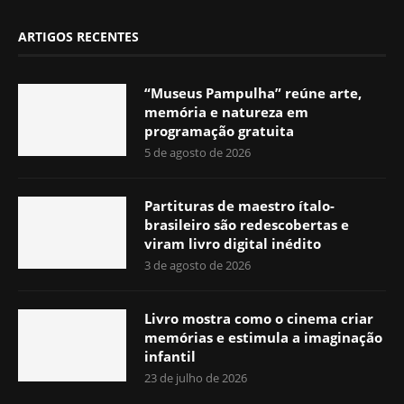
ARTIGOS RECENTES
“Museus Pampulha” reúne arte,
memória e natureza em
programação gratuita
5 de agosto de 2026
Partituras de maestro ítalo-
brasileiro são redescobertas e
viram livro digital inédito
3 de agosto de 2026
Livro mostra como o cinema criar
memórias e estimula a imaginação
infantil
23 de julho de 2026