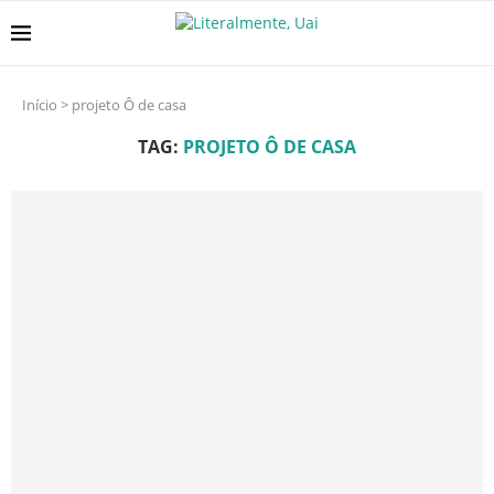
Início
>
projeto Ô de casa
TAG:
PROJETO Ô DE CASA