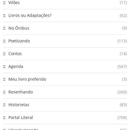
Vilões
(11)
Livros ou Adaptações?
(62)
No Ônibus
(9)
Poetizando
(113)
Contos
(14)
Agenda
(567)
Meu livro preferido
(3)
Resenhando
(260)
Historietas
(83)
Portal Literal
(708)