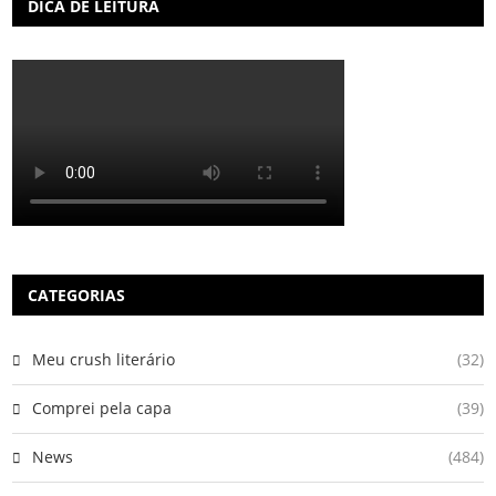
DICA DE LEITURA
CATEGORIAS
Meu crush literário
(32)
Comprei pela capa
(39)
News
(484)