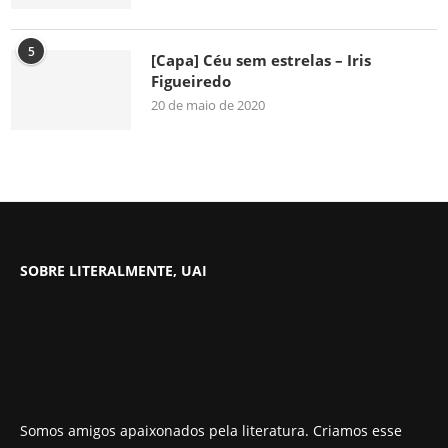
5
[Capa] Céu sem estrelas – Iris
Figueiredo
20 de maio de 2020
SOBRE LITERALMENTE, UAI
Somos amigos apaixonados pela literatura. Criamos esse