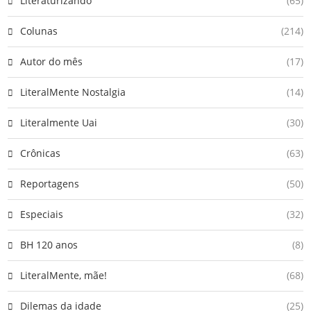
Literaturizando
(65)
Colunas
(214)
Autor do mês
(17)
LiteralMente Nostalgia
(14)
Literalmente Uai
(30)
Crônicas
(63)
Reportagens
(50)
Especiais
(32)
BH 120 anos
(8)
LiteralMente, mãe!
(68)
Dilemas da idade
(25)