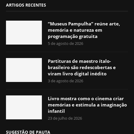
ARTIGOS RECENTES
“Museus Pampulha” reúne arte,
memória e natureza em
programação gratuita
5 de agosto de 2026
Partituras de maestro ítalo-
brasileiro são redescobertas e
viram livro digital inédito
3 de agosto de 2026
Livro mostra como o cinema criar
memórias e estimula a imaginação
infantil
23 de julho de 2026
SUGESTÃO DE PAUTA