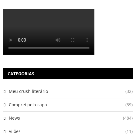
CATEGORIAS
Meu crush literário
(32)
Comprei pela capa
(39)
News
(484)
Vilões
(11)