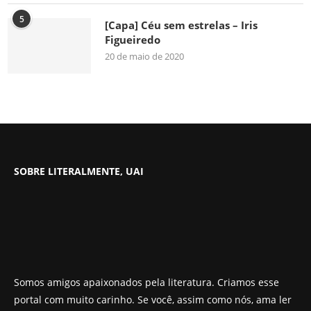
5
[Capa] Céu sem estrelas – Iris
Figueiredo
20 de maio de 2020
SOBRE LITERALMENTE, UAI
Somos amigos apaixonados pela literatura. Criamos esse
portal com muito carinho. Se você, assim como nós, ama ler