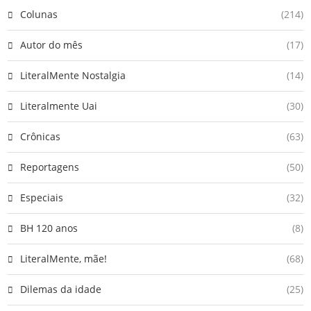
Colunas
(214)
Autor do mês
(17)
LiteralMente Nostalgia
(14)
Literalmente Uai
(30)
Crônicas
(63)
Reportagens
(50)
Especiais
(32)
BH 120 anos
(8)
LiteralMente, mãe!
(68)
Dilemas da idade
(25)