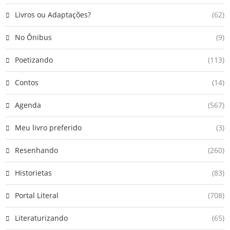
Livros ou Adaptações?
(62)
No Ônibus
(9)
Poetizando
(113)
Contos
(14)
Agenda
(567)
Meu livro preferido
(3)
Resenhando
(260)
Historietas
(83)
Portal Literal
(708)
Literaturizando
(65)