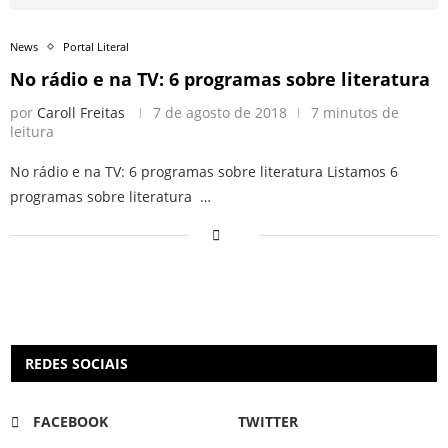
News
Portal Literal
No rádio e na TV: 6 programas sobre literatura
por
Caroll Freitas
7 de agosto de 2018
7 minutos de
leitura
No rádio e na TV: 6 programas sobre literatura Listamos 6
programas sobre literatura …
REDES SOCIAIS
FACEBOOK
TWITTER