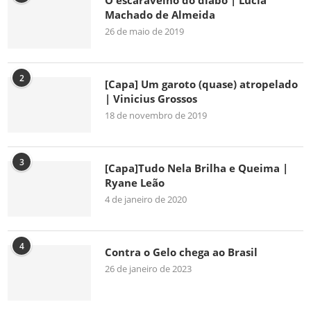
O escaravelho do diabo | Lúcia
Machado de Almeida
26 de maio de 2019
2
[Capa] Um garoto (quase) atropelado
| Vinicius Grossos
18 de novembro de 2019
3
[Capa]Tudo Nela Brilha e Queima |
Ryane Leão
4 de janeiro de 2020
4
Contra o Gelo chega ao Brasil
26 de janeiro de 2023