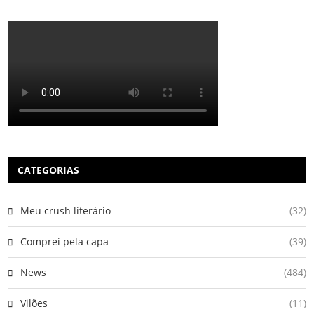
CATEGORIAS
Meu crush literário
(32)
Comprei pela capa
(39)
News
(484)
Vilões
(11)