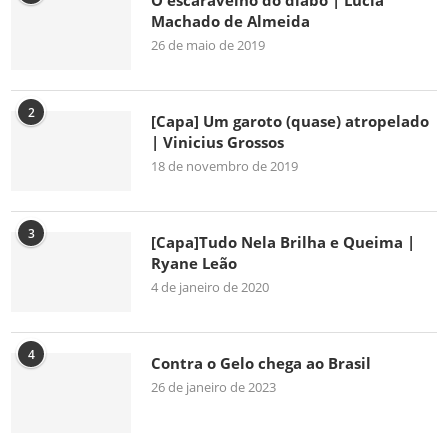
O escaravelho do diabo | Lúcia
Machado de Almeida
26 de maio de 2019
2
[Capa] Um garoto (quase) atropelado
| Vinicius Grossos
18 de novembro de 2019
3
[Capa]Tudo Nela Brilha e Queima |
Ryane Leão
4 de janeiro de 2020
4
Contra o Gelo chega ao Brasil
26 de janeiro de 2023