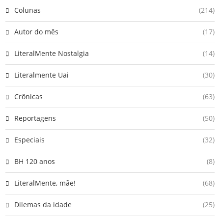
Colunas
(214)
Autor do mês
(17)
LiteralMente Nostalgia
(14)
Literalmente Uai
(30)
Crônicas
(63)
Reportagens
(50)
Especiais
(32)
BH 120 anos
(8)
LiteralMente, mãe!
(68)
Dilemas da idade
(25)