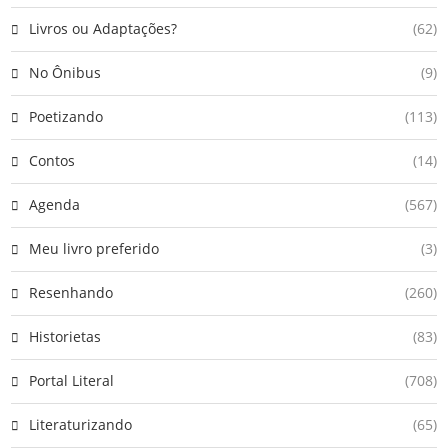
Livros ou Adaptações?
(62)
No Ônibus
(9)
Poetizando
(113)
Contos
(14)
Agenda
(567)
Meu livro preferido
(3)
Resenhando
(260)
Historietas
(83)
Portal Literal
(708)
Literaturizando
(65)