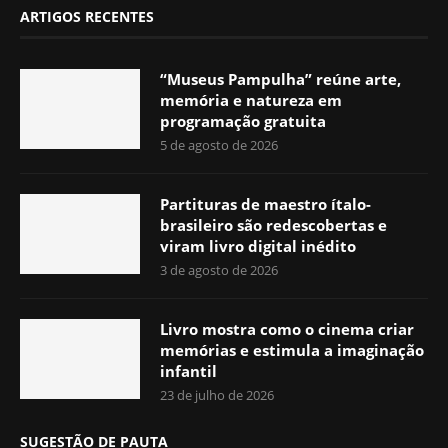
ARTIGOS RECENTES
“Museus Pampulha” reúne arte,
memória e natureza em
programação gratuita
5 de agosto de 2026
Partituras de maestro ítalo-
brasileiro são redescobertas e
viram livro digital inédito
3 de agosto de 2026
Livro mostra como o cinema criar
memórias e estimula a imaginação
infantil
23 de julho de 2026
SUGESTÃO DE PAUTA