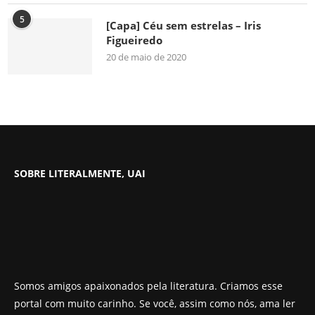
5
[Capa] Céu sem estrelas – Iris
Figueiredo
20 de maio de 2020
SOBRE LITERALMENTE, UAI
Somos amigos apaixonados pela literatura. Criamos esse
portal com muito carinho. Se você, assim como nós, ama ler