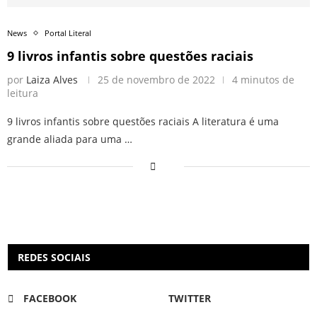
News
Portal Literal
9 livros infantis sobre questões raciais
por
Laiza Alves
25 de novembro de 2022
4 minutos de
leitura
9 livros infantis sobre questões raciais A literatura é uma
grande aliada para uma …
REDES SOCIAIS
FACEBOOK
TWITTER