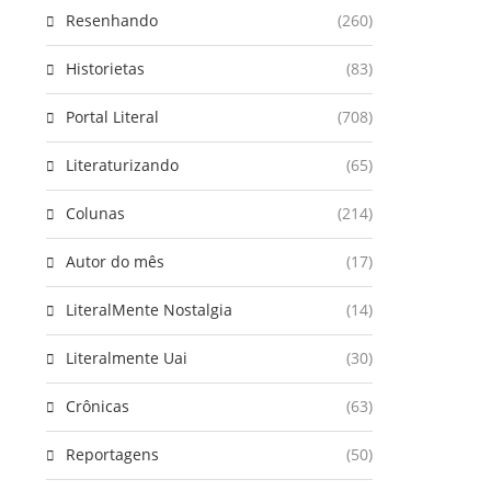
Resenhando
(260)
Historietas
(83)
Portal Literal
(708)
Literaturizando
(65)
Colunas
(214)
Autor do mês
(17)
LiteralMente Nostalgia
(14)
Literalmente Uai
(30)
Crônicas
(63)
Reportagens
(50)