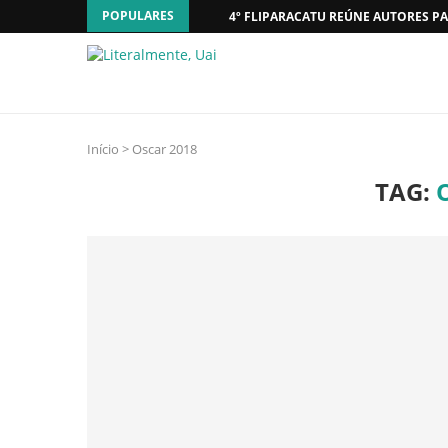
POPULARES
4º FLIPARACATU REÚNE AUTORES PA
Início
>
Oscar 2018
TAG: