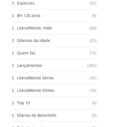
Especiais
(32)
BH 120 anos
(8)
LiteralMente, mãe!
(68)
Dilemas da idade
(25)
Quem faz
(15)
Lançamentos
(382)
LiteralMente Séries
(35)
LiteralMente Filmes
(70)
Top 10
(4)
Diários de Belorihills
(5)