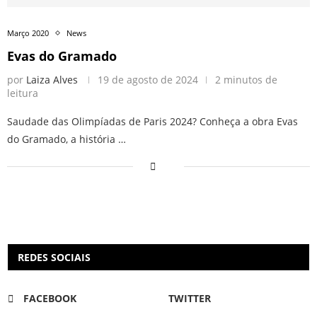
Março 2020
News
Evas do Gramado
por
Laiza Alves
19 de agosto de 2024
2 minutos de
leitura
Saudade das Olimpíadas de Paris 2024? Conheça a obra Evas
do Gramado, a história …
REDES SOCIAIS
FACEBOOK
TWITTER