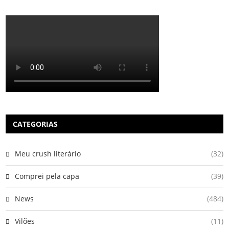
CATEGORIAS
Meu crush literário
(32)
Comprei pela capa
(39)
News
(484)
Vilões
(11)