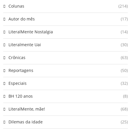
Colunas
(214)
Autor do mês
(17)
LiteralMente Nostalgia
(14)
Literalmente Uai
(30)
Crônicas
(63)
Reportagens
(50)
Especiais
(32)
BH 120 anos
(8)
LiteralMente, mãe!
(68)
Dilemas da idade
(25)