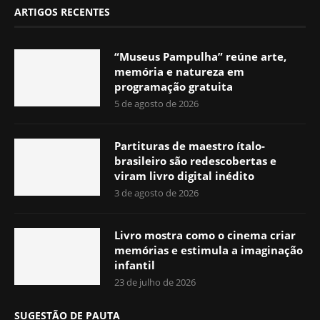
ARTIGOS RECENTES
“Museus Pampulha” reúne arte,
memória e natureza em
programação gratuita
5 de agosto de 2026
Partituras de maestro ítalo-
brasileiro são redescobertas e
viram livro digital inédito
3 de agosto de 2026
Livro mostra como o cinema criar
memórias e estimula a imaginação
infantil
23 de julho de 2026
SUGESTÃO DE PAUTA