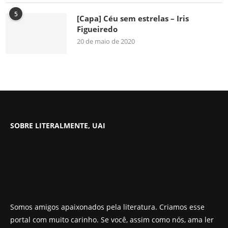
5
[Capa] Céu sem estrelas – Iris
Figueiredo
20 de maio de 2020
SOBRE LITERALMENTE, UAI
Somos amigos apaixonados pela literatura. Criamos esse
portal com muito carinho. Se você, assim como nós, ama ler