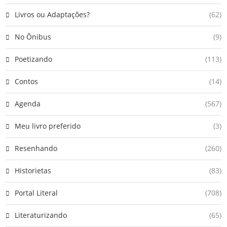
Livros ou Adaptações?
(62)
No Ônibus
(9)
Poetizando
(113)
Contos
(14)
Agenda
(567)
Meu livro preferido
(3)
Resenhando
(260)
Historietas
(83)
Portal Literal
(708)
Literaturizando
(65)