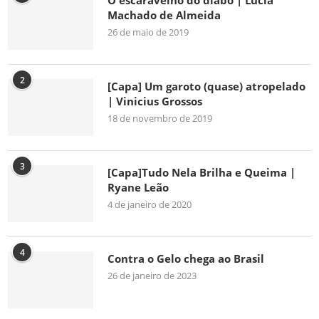
O escaravelho do diabo | Lúcia
Machado de Almeida
26 de maio de 2019
2
[Capa] Um garoto (quase) atropelado
| Vinicius Grossos
18 de novembro de 2019
3
[Capa]Tudo Nela Brilha e Queima |
Ryane Leão
4 de janeiro de 2020
4
Contra o Gelo chega ao Brasil
26 de janeiro de 2023