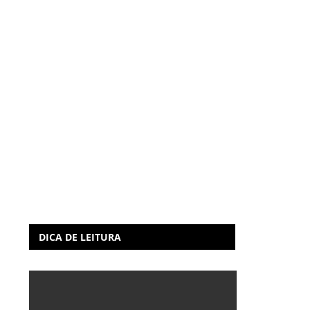
DICA DE LEITURA