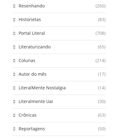
Resenhando
(260)
Historietas
(83)
Portal Literal
(708)
Literaturizando
(65)
Colunas
(214)
Autor do mês
(17)
LiteralMente Nostalgia
(14)
Literalmente Uai
(30)
Crônicas
(63)
Reportagens
(50)