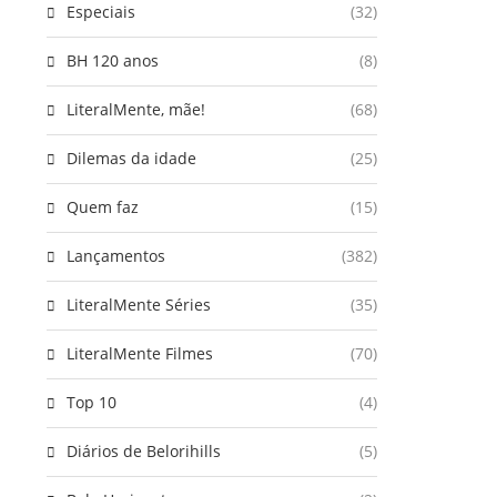
Especiais
(32)
BH 120 anos
(8)
LiteralMente, mãe!
(68)
Dilemas da idade
(25)
Quem faz
(15)
Lançamentos
(382)
LiteralMente Séries
(35)
LiteralMente Filmes
(70)
Top 10
(4)
Diários de Belorihills
(5)