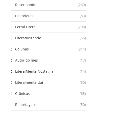
Resenhando
(260)
Historietas
(83)
Portal Literal
(708)
Literaturizando
(65)
Colunas
(214)
Autor do mês
(17)
LiteralMente Nostalgia
(14)
Literalmente Uai
(30)
Crônicas
(63)
Reportagens
(50)