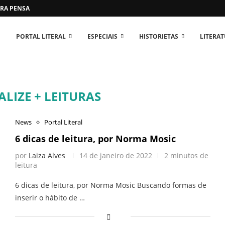
RA PENSAR O MUNDO...
PORTAL LITERAL
ESPECIAIS
HISTORIETAS
LITERA
LIZE + LEITURAS
News
Portal Literal
6 dicas de leitura, por Norma Mosic
por
Laiza Alves
14 de janeiro de 2022
2 minutos de
leitura
6 dicas de leitura, por Norma Mosic Buscando formas de
inserir o hábito de …