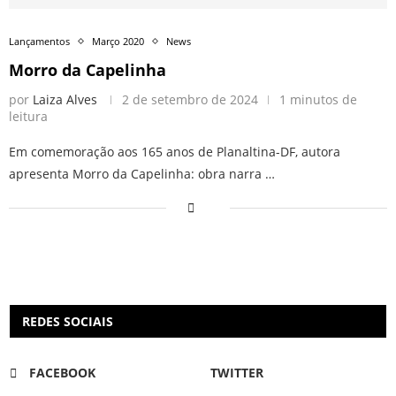
Lançamentos
Março 2020
News
Morro da Capelinha
por
Laiza Alves
2 de setembro de 2024
1 minutos de
leitura
Em comemoração aos 165 anos de Planaltina-DF, autora
apresenta Morro da Capelinha: obra narra …
REDES SOCIAIS
FACEBOOK
TWITTER