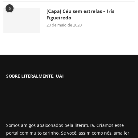
5
[Capa] Céu sem estrelas – Iris
Figueiredo
20 de maio de 2020
SOBRE LITERALMENTE, UAI
Somos amigos apaixonados pela literatura. Criamos esse
portal com muito carinho. Se você, assim como nós, ama ler