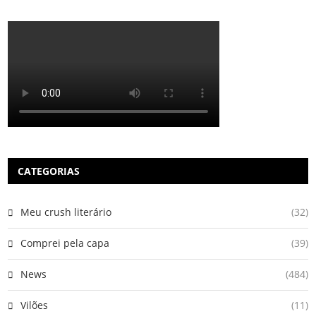
CATEGORIAS
Meu crush literário
(32)
Comprei pela capa
(39)
News
(484)
Vilões
(11)