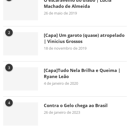
O escaravelho do diabo | Lúcia
Machado de Almeida
26 de maio de 2019
2
[Capa] Um garoto (quase) atropelado
| Vinicius Grossos
18 de novembro de 2019
3
[Capa]Tudo Nela Brilha e Queima |
Ryane Leão
4 de janeiro de 2020
4
Contra o Gelo chega ao Brasil
26 de janeiro de 2023