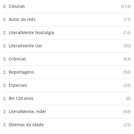
Colunas
(214)
Autor do mês
(17)
LiteralMente Nostalgia
(14)
Literalmente Uai
(30)
Crônicas
(63)
Reportagens
(50)
Especiais
(32)
BH 120 anos
(8)
LiteralMente, mãe!
(68)
Dilemas da idade
(25)