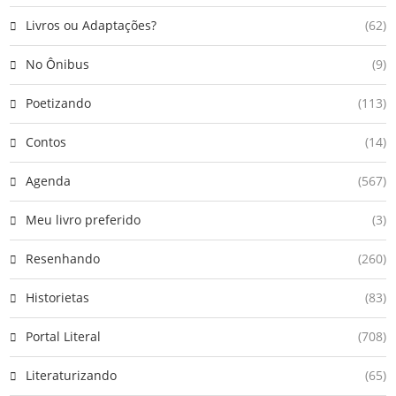
Livros ou Adaptações?
(62)
No Ônibus
(9)
Poetizando
(113)
Contos
(14)
Agenda
(567)
Meu livro preferido
(3)
Resenhando
(260)
Historietas
(83)
Portal Literal
(708)
Literaturizando
(65)