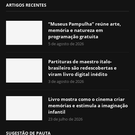
ARTIGOS RECENTES
“Museus Pampulha” reúne arte,
memória e natureza em
programação gratuita
5 de agosto de 2026
Partituras de maestro ítalo-
brasileiro são redescobertas e
viram livro digital inédito
3 de agosto de 2026
Livro mostra como o cinema criar
memórias e estimula a imaginação
infantil
23 de julho de 2026
SUGESTÃO DE PAUTA