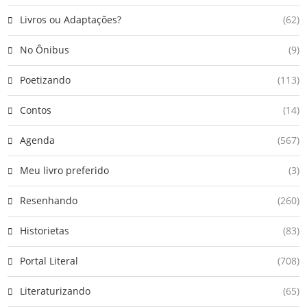
Livros ou Adaptações?
(62)
No Ônibus
(9)
Poetizando
(113)
Contos
(14)
Agenda
(567)
Meu livro preferido
(3)
Resenhando
(260)
Historietas
(83)
Portal Literal
(708)
Literaturizando
(65)