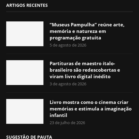
ARTIGOS RECENTES
“Museus Pampulha” reúne arte,
memória e natureza em
programação gratuita
5 de agosto de 2026
Partituras de maestro ítalo-
brasileiro são redescobertas e
viram livro digital inédito
3 de agosto de 2026
Livro mostra como o cinema criar
memórias e estimula a imaginação
infantil
23 de julho de 2026
SUGESTÃO DE PAUTA