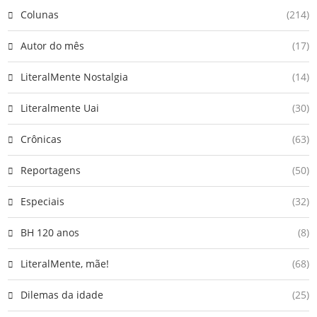
Colunas
(214)
Autor do mês
(17)
LiteralMente Nostalgia
(14)
Literalmente Uai
(30)
Crônicas
(63)
Reportagens
(50)
Especiais
(32)
BH 120 anos
(8)
LiteralMente, mãe!
(68)
Dilemas da idade
(25)