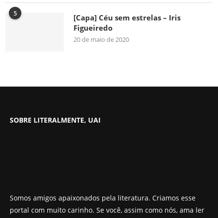
5
[Capa] Céu sem estrelas – Iris
Figueiredo
20 de maio de 2020
SOBRE LITERALMENTE, UAI
Somos amigos apaixonados pela literatura. Criamos esse
portal com muito carinho. Se você, assim como nós, ama ler