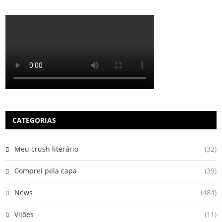
CATEGORIAS
Meu crush literário
(32)
Comprei pela capa
(39)
News
(484)
Vilões
(11)