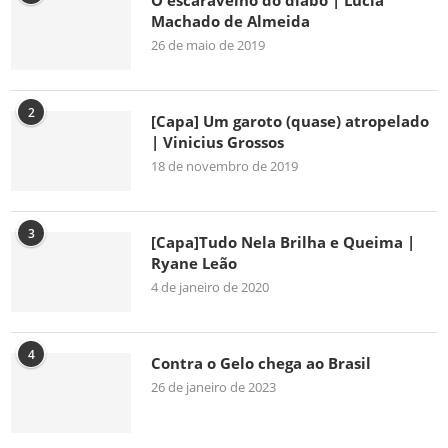
O escaravelho do diabo | Lúcia
Machado de Almeida
26 de maio de 2019
2
[Capa] Um garoto (quase) atropelado
| Vinicius Grossos
18 de novembro de 2019
3
[Capa]Tudo Nela Brilha e Queima |
Ryane Leão
4 de janeiro de 2020
4
Contra o Gelo chega ao Brasil
26 de janeiro de 2023