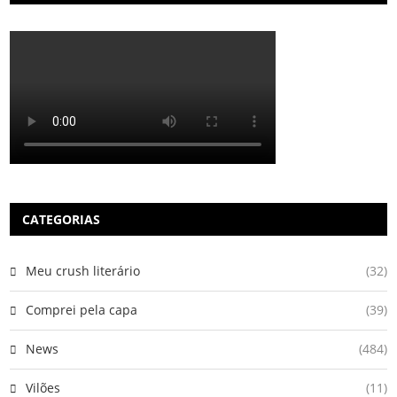
CATEGORIAS
Meu crush literário
(32)
Comprei pela capa
(39)
News
(484)
Vilões
(11)