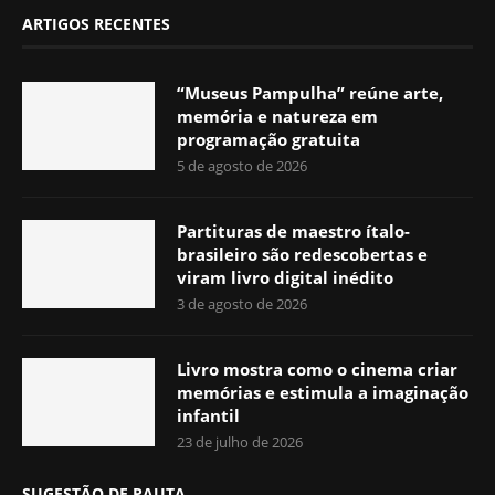
ARTIGOS RECENTES
“Museus Pampulha” reúne arte,
memória e natureza em
programação gratuita
5 de agosto de 2026
Partituras de maestro ítalo-
brasileiro são redescobertas e
viram livro digital inédito
3 de agosto de 2026
Livro mostra como o cinema criar
memórias e estimula a imaginação
infantil
23 de julho de 2026
SUGESTÃO DE PAUTA