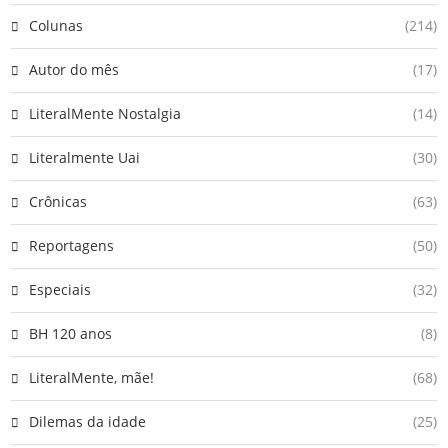
Colunas
(214)
Autor do mês
(17)
LiteralMente Nostalgia
(14)
Literalmente Uai
(30)
Crônicas
(63)
Reportagens
(50)
Especiais
(32)
BH 120 anos
(8)
LiteralMente, mãe!
(68)
Dilemas da idade
(25)