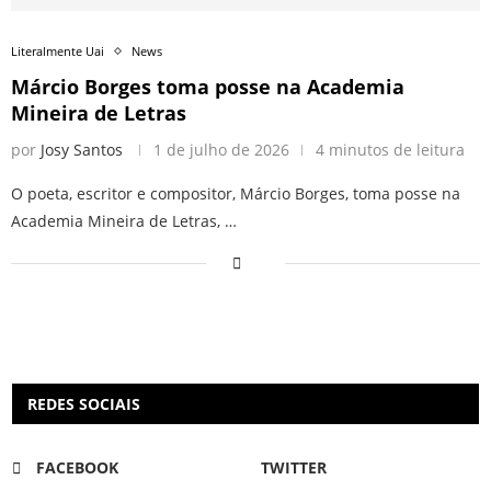
Literalmente Uai
News
Márcio Borges toma posse na Academia
Mineira de Letras
por
Josy Santos
1 de julho de 2026
4 minutos de leitura
O poeta, escritor e compositor, Márcio Borges, toma posse na
Academia Mineira de Letras, …
REDES SOCIAIS
FACEBOOK
TWITTER