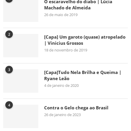
O escaravelho do diabo | Lúcia
Machado de Almeida
26 de maio de 2019
2
[Capa] Um garoto (quase) atropelado
| Vinicius Grossos
18 de novembro de 2019
3
[Capa]Tudo Nela Brilha e Queima |
Ryane Leão
4 de janeiro de 2020
4
Contra o Gelo chega ao Brasil
26 de janeiro de 2023