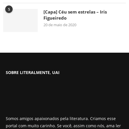
5
[Capa] Céu sem estrelas – Iris
Figueiredo
20 de maio de 2020
SOBRE LITERALMENTE, UAI
Somos amigos apaixonados pela literatura. Criamos esse
portal com muito carinho. Se você, assim como nós, ama ler