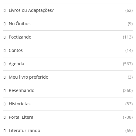
Livros ou Adaptações?
(62)
No Ônibus
(9)
Poetizando
(113)
Contos
(14)
Agenda
(567)
Meu livro preferido
(3)
Resenhando
(260)
Historietas
(83)
Portal Literal
(708)
Literaturizando
(65)