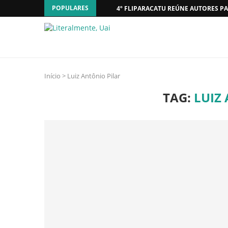
POPULARES
4º FLIPARACATU REÚNE AUTORES PA
Início
>
Luiz Antônio Pilar
TAG:
LUIZ