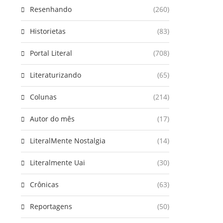
Resenhando
(260)
Historietas
(83)
Portal Literal
(708)
Literaturizando
(65)
Colunas
(214)
Autor do mês
(17)
LiteralMente Nostalgia
(14)
Literalmente Uai
(30)
Crônicas
(63)
Reportagens
(50)