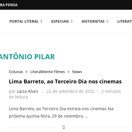
RA PENSAR O MUNDO...
PORTAL LITERAL
ESPECIAIS
HISTORIETAS
LITERA
 ANTÔNIO PILAR
Colunas
LiteralMente Filmes
News
Lima Barreto, ao Terceiro Dia nos cinemas
por
Laiza Alves
22 de setembro de 2022
2 minutos
de leitura
Lima Barreto, ao Terceiro Dia estreia nos cinemas Na
próxima quinta-feira, 29 de setembro, …