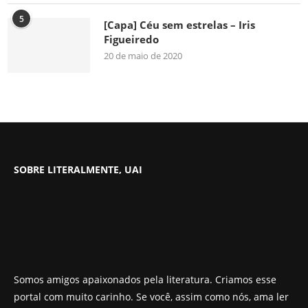
5
[Capa] Céu sem estrelas – Iris
Figueiredo
20 de maio de 2020
SOBRE LITERALMENTE, UAI
Somos amigos apaixonados pela literatura. Criamos esse
portal com muito carinho. Se você, assim como nós, ama ler