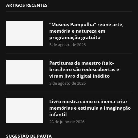
ARTIGOS RECENTES
“Museus Pampulha” reúne arte,
memória e natureza em
programação gratuita
5 de agosto de 2026
Partituras de maestro ítalo-
brasileiro são redescobertas e
viram livro digital inédito
3 de agosto de 2026
Livro mostra como o cinema criar
memórias e estimula a imaginação
infantil
23 de julho de 2026
SUGESTÃO DE PAUTA