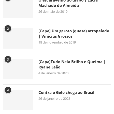
O escaravelho do diabo | Lúcia
Machado de Almeida
26 de maio de 2019
2
[Capa] Um garoto (quase) atropelado
| Vinicius Grossos
18 de novembro de 2019
3
[Capa]Tudo Nela Brilha e Queima |
Ryane Leão
4 de janeiro de 2020
4
Contra o Gelo chega ao Brasil
26 de janeiro de 2023