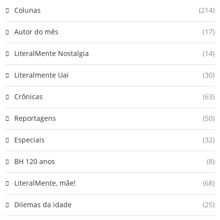
Colunas
(214)
Autor do mês
(17)
LiteralMente Nostalgia
(14)
Literalmente Uai
(30)
Crônicas
(63)
Reportagens
(50)
Especiais
(32)
BH 120 anos
(8)
LiteralMente, mãe!
(68)
Dilemas da idade
(25)