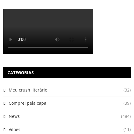
CATEGORIAS
Meu crush literário
(32)
Comprei pela capa
(39)
News
(484)
Vilões
(11)