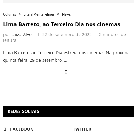
Colunas
LiteralMente Filmes
News
Lima Barreto, ao Terceiro Dia nos cinemas
por
Laiza Alves
22 de setembro de 2022
2 minutos de
leitura
Lima Barreto, ao Terceiro Dia estreia nos cinemas Na próxima
quinta-feira, 29 de setembro, …
REDES SOCIAIS
FACEBOOK
TWITTER