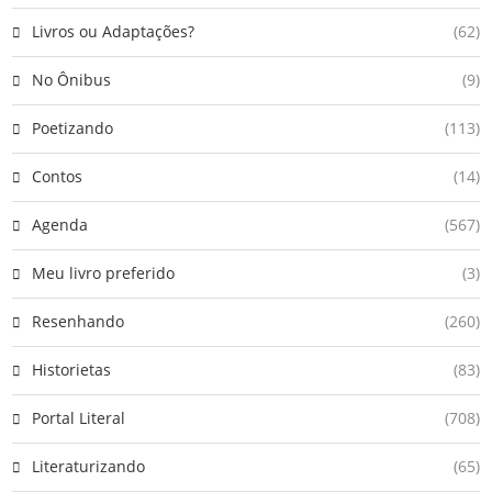
Livros ou Adaptações?
(62)
No Ônibus
(9)
Poetizando
(113)
Contos
(14)
Agenda
(567)
Meu livro preferido
(3)
Resenhando
(260)
Historietas
(83)
Portal Literal
(708)
Literaturizando
(65)