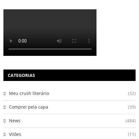
CATEGORIAS
Meu crush literário
(32)
Comprei pela capa
(39)
News
(484)
Vilões
(11)