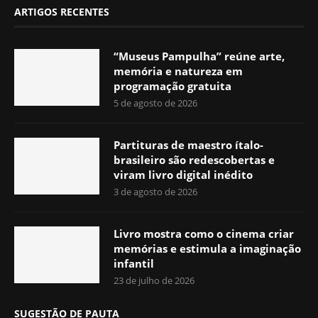
ARTIGOS RECENTES
“Museus Pampulha” reúne arte,
memória e natureza em
programação gratuita
5 de agosto de 2026
Partituras de maestro ítalo-
brasileiro são redescobertas e
viram livro digital inédito
3 de agosto de 2026
Livro mostra como o cinema criar
memórias e estimula a imaginação
infantil
23 de julho de 2026
SUGESTÃO DE PAUTA