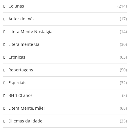
Colunas
(214)
Autor do mês
(17)
LiteralMente Nostalgia
(14)
Literalmente Uai
(30)
Crônicas
(63)
Reportagens
(50)
Especiais
(32)
BH 120 anos
(8)
LiteralMente, mãe!
(68)
Dilemas da idade
(25)