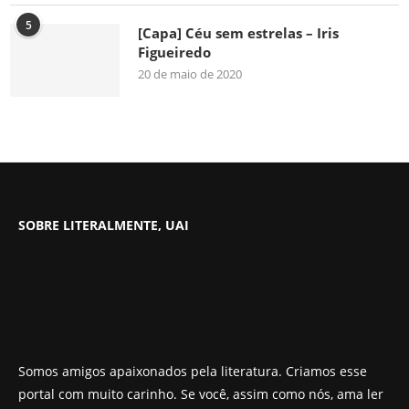
5
[Capa] Céu sem estrelas – Iris
Figueiredo
20 de maio de 2020
SOBRE LITERALMENTE, UAI
Somos amigos apaixonados pela literatura. Criamos esse
portal com muito carinho. Se você, assim como nós, ama ler