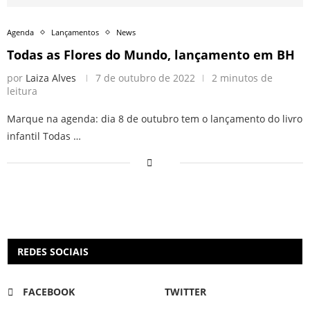
Agenda
Lançamentos
News
Todas as Flores do Mundo, lançamento em BH
por
Laiza Alves
7 de outubro de 2022
2 minutos de
leitura
Marque na agenda: dia 8 de outubro tem o lançamento do livro
infantil Todas …
REDES SOCIAIS
FACEBOOK
TWITTER