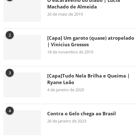
O escaravelho do diabo | Lúcia
Machado de Almeida
26 de maio de 2019
2
[Capa] Um garoto (quase) atropelado
| Vinicius Grossos
18 de novembro de 2019
3
[Capa]Tudo Nela Brilha e Queima |
Ryane Leão
4 de janeiro de 2020
4
Contra o Gelo chega ao Brasil
26 de janeiro de 2023