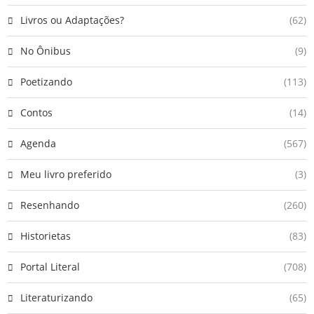
Livros ou Adaptações?
(62)
No Ônibus
(9)
Poetizando
(113)
Contos
(14)
Agenda
(567)
Meu livro preferido
(3)
Resenhando
(260)
Historietas
(83)
Portal Literal
(708)
Literaturizando
(65)