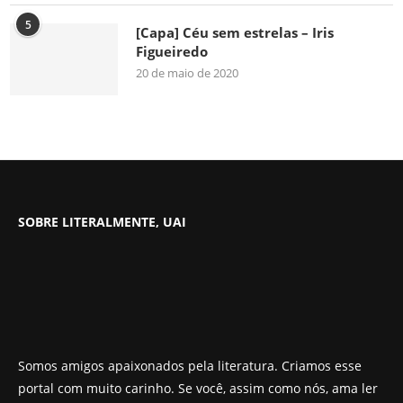
5
[Capa] Céu sem estrelas – Iris
Figueiredo
20 de maio de 2020
SOBRE LITERALMENTE, UAI
Somos amigos apaixonados pela literatura. Criamos esse
portal com muito carinho. Se você, assim como nós, ama ler