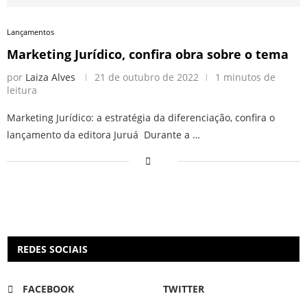
Lançamentos
Marketing Jurídico, confira obra sobre o tema
por
Laiza Alves
21 de outubro de 2022
1 minutos de
leitura
Marketing Jurídico: a estratégia da diferenciação, confira o
lançamento da editora Juruá Durante a …
REDES SOCIAIS
FACEBOOK
TWITTER