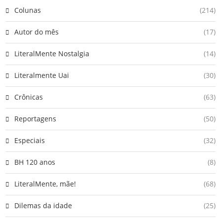
Colunas
(214)
Autor do mês
(17)
LiteralMente Nostalgia
(14)
Literalmente Uai
(30)
Crônicas
(63)
Reportagens
(50)
Especiais
(32)
BH 120 anos
(8)
LiteralMente, mãe!
(68)
Dilemas da idade
(25)