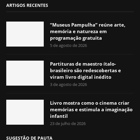
ARTIGOS RECENTES
“Museus Pampulha” reúne arte,
memória e natureza em
programação gratuita
5 de agosto de 2026
Partituras de maestro ítalo-
brasileiro são redescobertas e
viram livro digital inédito
3 de agosto de 2026
Livro mostra como o cinema criar
memórias e estimula a imaginação
infantil
23 de julho de 2026
SUGESTÃO DE PAUTA