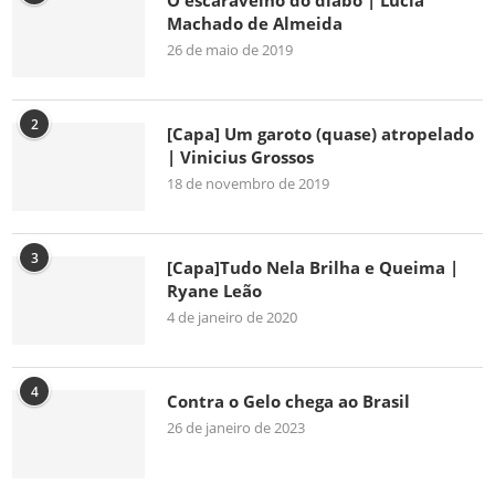
O escaravelho do diabo | Lúcia
Machado de Almeida
26 de maio de 2019
2
[Capa] Um garoto (quase) atropelado
| Vinicius Grossos
18 de novembro de 2019
3
[Capa]Tudo Nela Brilha e Queima |
Ryane Leão
4 de janeiro de 2020
4
Contra o Gelo chega ao Brasil
26 de janeiro de 2023