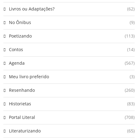
Livros ou Adaptações?
(62)
No Ônibus
(9)
Poetizando
(113)
Contos
(14)
Agenda
(567)
Meu livro preferido
(3)
Resenhando
(260)
Historietas
(83)
Portal Literal
(708)
Literaturizando
(65)