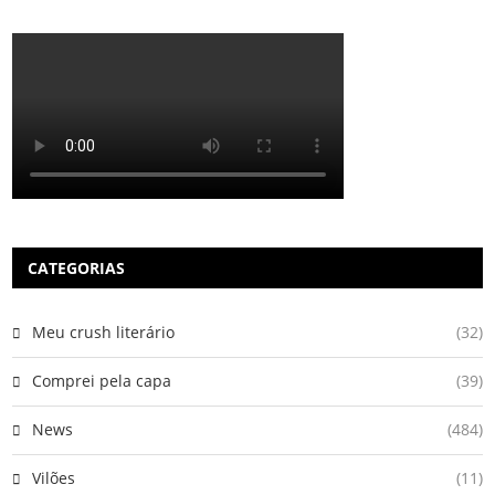
CATEGORIAS
Meu crush literário
(32)
Comprei pela capa
(39)
News
(484)
Vilões
(11)