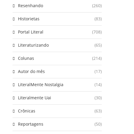
Resenhando
(260)
Historietas
(83)
Portal Literal
(708)
Literaturizando
(65)
Colunas
(214)
Autor do mês
(17)
LiteralMente Nostalgia
(14)
Literalmente Uai
(30)
Crônicas
(63)
Reportagens
(50)