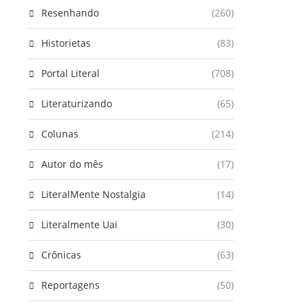
Resenhando
(260)
Historietas
(83)
Portal Literal
(708)
Literaturizando
(65)
Colunas
(214)
Autor do mês
(17)
LiteralMente Nostalgia
(14)
Literalmente Uai
(30)
Crônicas
(63)
Reportagens
(50)