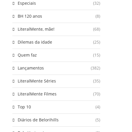
Especiais
(32)
BH 120 anos
(8)
LiteralMente, mãe!
(68)
Dilemas da idade
(25)
Quem faz
(15)
Lançamentos
(382)
LiteralMente Séries
(35)
LiteralMente Filmes
(70)
Top 10
(4)
Diários de Belorihills
(5)