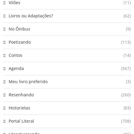
Vilões
(11)
Livros ou Adaptações?
(62)
No Ônibus
(9)
Poetizando
(113)
Contos
(14)
Agenda
(567)
Meu livro preferido
(3)
Resenhando
(260)
Historietas
(83)
Portal Literal
(708)