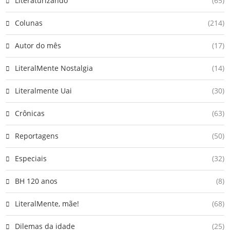
Literaturizando
(65)
Colunas
(214)
Autor do mês
(17)
LiteralMente Nostalgia
(14)
Literalmente Uai
(30)
Crônicas
(63)
Reportagens
(50)
Especiais
(32)
BH 120 anos
(8)
LiteralMente, mãe!
(68)
Dilemas da idade
(25)