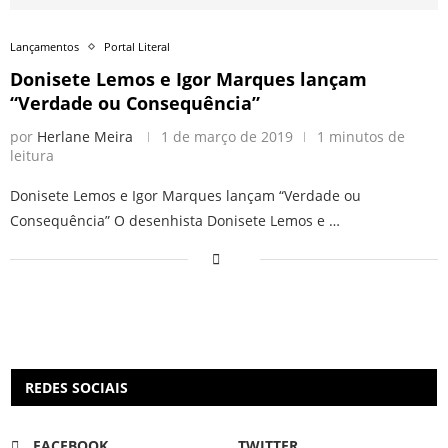
Lançamentos
Portal Literal
Donisete Lemos e Igor Marques lançam
“Verdade ou Consequência”
por
Herlane Meira
1 de março de 2019
1 minutos de
leitura
Donisete Lemos e Igor Marques lançam “Verdade ou
Consequência” O desenhista Donisete Lemos e …
REDES SOCIAIS
FACEBOOK
TWITTER