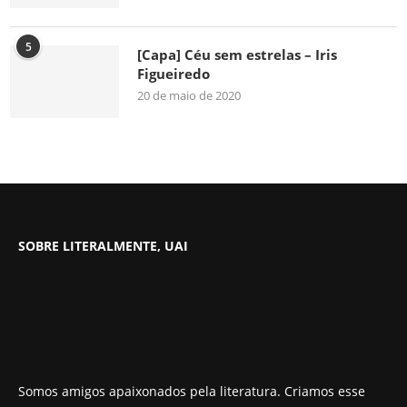
5
[Capa] Céu sem estrelas – Iris
Figueiredo
20 de maio de 2020
SOBRE LITERALMENTE, UAI
Somos amigos apaixonados pela literatura. Criamos esse