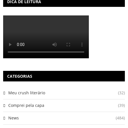
DICA DE LEITURA
CATEGORIAS
Meu crush literário
(32)
Comprei pela capa
(39)
News
(484)