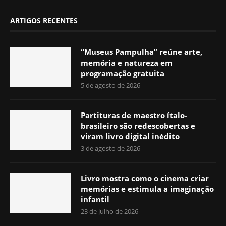
ARTIGOS RECENTES
“Museus Pampulha” reúne arte,
memória e natureza em
programação gratuita
5 de agosto de 2026
Partituras de maestro ítalo-
brasileiro são redescobertas e
viram livro digital inédito
3 de agosto de 2026
Livro mostra como o cinema criar
memórias e estimula a imaginação
infantil
23 de julho de 2026