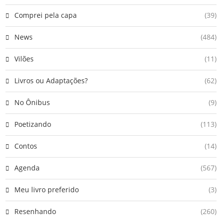
Comprei pela capa
(39)
News
(484)
Vilões
(11)
Livros ou Adaptações?
(62)
No Ônibus
(9)
Poetizando
(113)
Contos
(14)
Agenda
(567)
Meu livro preferido
(3)
Resenhando
(260)