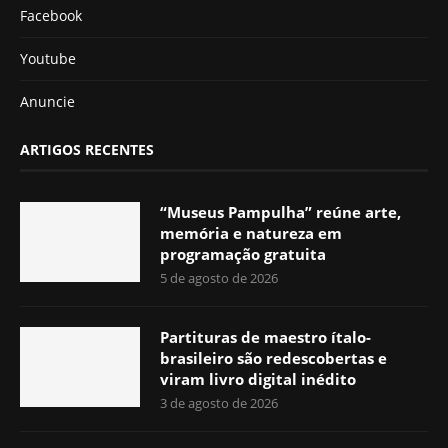
Facebook
Youtube
Anuncie
ARTIGOS RECENTES
“Museus Pampulha” reúne arte,
memória e natureza em
programação gratuita
5 de agosto de 2026
Partituras de maestro ítalo-
brasileiro são redescobertas e
viram livro digital inédito
3 de agosto de 2026