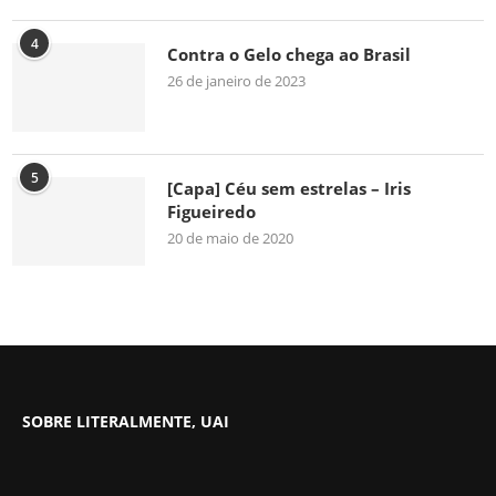
4
Contra o Gelo chega ao Brasil
26 de janeiro de 2023
5
[Capa] Céu sem estrelas – Iris
Figueiredo
20 de maio de 2020
SOBRE LITERALMENTE, UAI