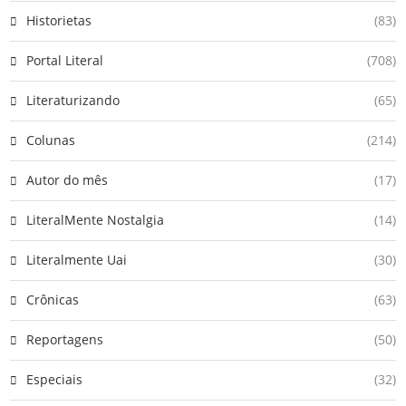
Historietas
(83)
Portal Literal
(708)
Literaturizando
(65)
Colunas
(214)
Autor do mês
(17)
LiteralMente Nostalgia
(14)
Literalmente Uai
(30)
Crônicas
(63)
Reportagens
(50)
Especiais
(32)