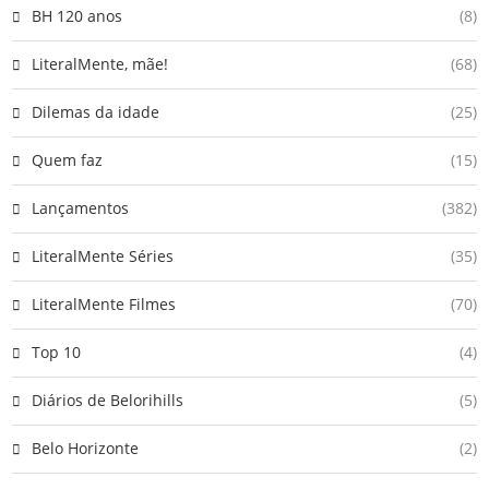
BH 120 anos
(8)
LiteralMente, mãe!
(68)
Dilemas da idade
(25)
Quem faz
(15)
Lançamentos
(382)
LiteralMente Séries
(35)
LiteralMente Filmes
(70)
Top 10
(4)
Diários de Belorihills
(5)
Belo Horizonte
(2)