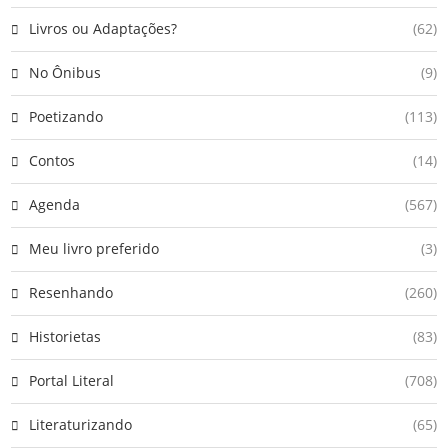
Livros ou Adaptações?
(62)
No Ônibus
(9)
Poetizando
(113)
Contos
(14)
Agenda
(567)
Meu livro preferido
(3)
Resenhando
(260)
Historietas
(83)
Portal Literal
(708)
Literaturizando
(65)