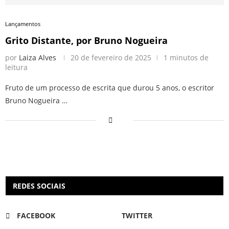
Lançamentos
Grito Distante, por Bruno Nogueira
por
Laiza Alves
20 de fevereiro de 2025
1 minutos de
leitura
Fruto de um processo de escrita que durou 5 anos, o escritor
Bruno Nogueira …
REDES SOCIAIS
FACEBOOK
TWITTER