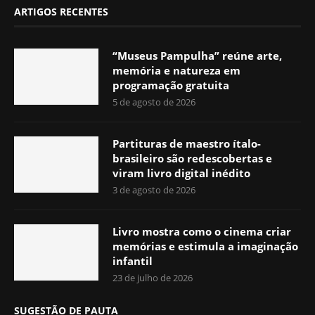
ARTIGOS RECENTES
“Museus Pampulha” reúne arte,
memória e natureza em
programação gratuita
5 de agosto de 2026
Partituras de maestro ítalo-
brasileiro são redescobertas e
viram livro digital inédito
3 de agosto de 2026
Livro mostra como o cinema criar
memórias e estimula a imaginação
infantil
23 de julho de 2026
SUGESTÃO DE PAUTA