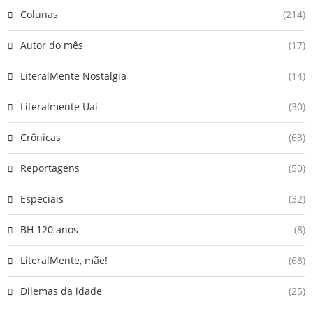
Colunas
(214)
Autor do mês
(17)
LiteralMente Nostalgia
(14)
Literalmente Uai
(30)
Crônicas
(63)
Reportagens
(50)
Especiais
(32)
BH 120 anos
(8)
LiteralMente, mãe!
(68)
Dilemas da idade
(25)