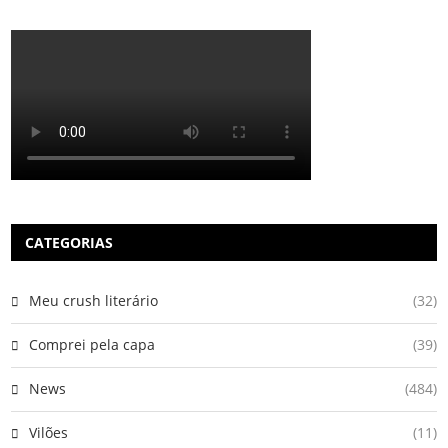
CATEGORIAS
Meu crush literário
(32)
Comprei pela capa
(39)
News
(484)
Vilões
(11)