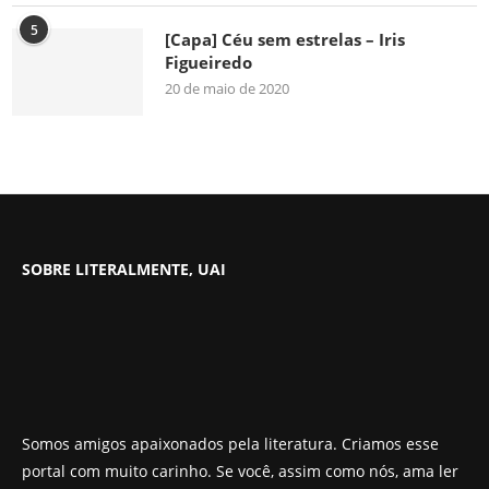
5
[Capa] Céu sem estrelas – Iris
Figueiredo
20 de maio de 2020
SOBRE LITERALMENTE, UAI
Somos amigos apaixonados pela literatura. Criamos esse
portal com muito carinho. Se você, assim como nós, ama ler