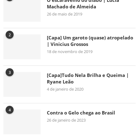
O escaravelho do diabo | Lúcia
Machado de Almeida
26 de maio de 2019
2
[Capa] Um garoto (quase) atropelado
| Vinicius Grossos
18 de novembro de 2019
3
[Capa]Tudo Nela Brilha e Queima |
Ryane Leão
4 de janeiro de 2020
4
Contra o Gelo chega ao Brasil
26 de janeiro de 2023