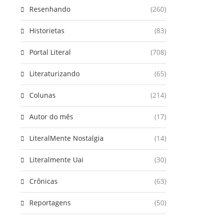
Resenhando
(260)
Historietas
(83)
Portal Literal
(708)
Literaturizando
(65)
Colunas
(214)
Autor do mês
(17)
LiteralMente Nostalgia
(14)
Literalmente Uai
(30)
Crônicas
(63)
Reportagens
(50)