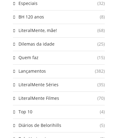
Especiais
(32)
BH 120 anos
(8)
LiteralMente, mãe!
(68)
Dilemas da idade
(25)
Quem faz
(15)
Lançamentos
(382)
LiteralMente Séries
(35)
LiteralMente Filmes
(70)
Top 10
(4)
Diários de Belorihills
(5)