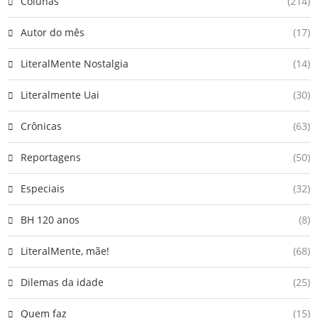
Colunas
(214)
Autor do mês
(17)
LiteralMente Nostalgia
(14)
Literalmente Uai
(30)
Crônicas
(63)
Reportagens
(50)
Especiais
(32)
BH 120 anos
(8)
LiteralMente, mãe!
(68)
Dilemas da idade
(25)
Quem faz
(15)