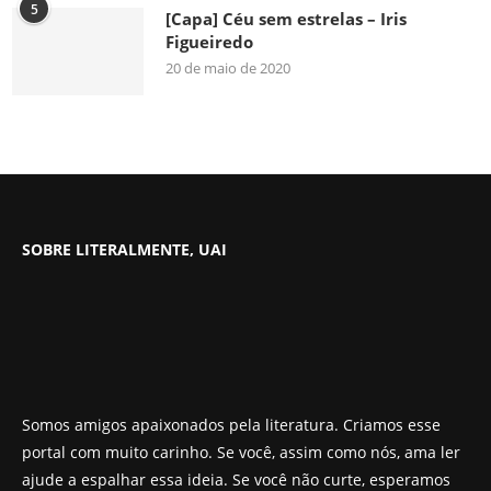
5
[Capa] Céu sem estrelas – Iris
Figueiredo
20 de maio de 2020
SOBRE LITERALMENTE, UAI
Somos amigos apaixonados pela literatura. Criamos esse
portal com muito carinho. Se você, assim como nós, ama ler
ajude a espalhar essa ideia. Se você não curte, esperamos