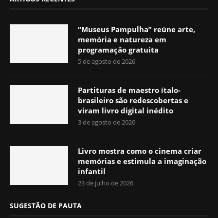
“Museus Pampulha” reúne arte,
memória e natureza em
programação gratuita
5 de agosto de 2026
Partituras de maestro ítalo-
brasileiro são redescobertas e
viram livro digital inédito
3 de agosto de 2026
Livro mostra como o cinema criar
memórias e estimula a imaginação
infantil
23 de julho de 2026
SUGESTÃO DE PAUTA