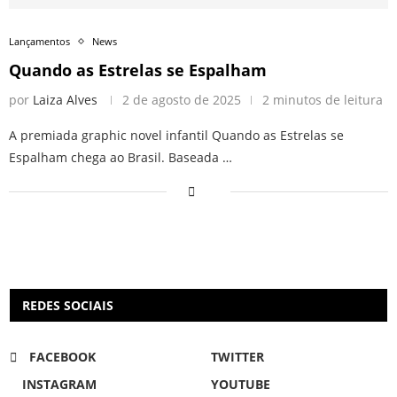
Lançamentos
News
Quando as Estrelas se Espalham
por
Laiza Alves
2 de agosto de 2025
2 minutos de leitura
A premiada graphic novel infantil Quando as Estrelas se
Espalham chega ao Brasil. Baseada …
REDES SOCIAIS
FACEBOOK
TWITTER
INSTAGRAM
YOUTUBE