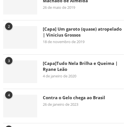
Machado de Almeida
26 de maio de 2019
2
[Capa] Um garoto (quase) atropelado
| Vinicius Grossos
18 de novembro de 2019
3
[Capa]Tudo Nela Brilha e Queima |
Ryane Leão
4 de janeiro de 2020
4
Contra o Gelo chega ao Brasil
26 de janeiro de 2023