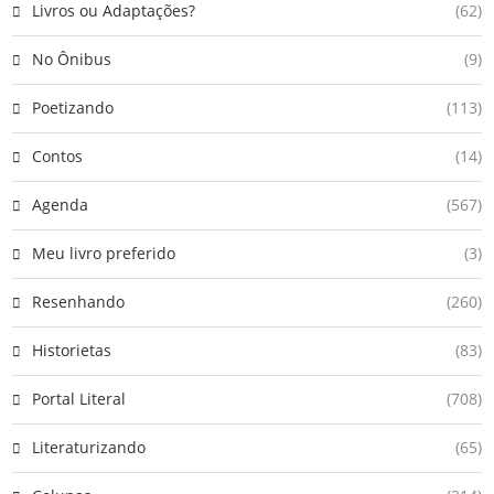
Livros ou Adaptações?
(62)
No Ônibus
(9)
Poetizando
(113)
Contos
(14)
Agenda
(567)
Meu livro preferido
(3)
Resenhando
(260)
Historietas
(83)
Portal Literal
(708)
Literaturizando
(65)