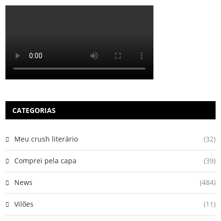
CATEGORIAS
Meu crush literário
(32)
Comprei pela capa
(39)
News
(484)
Vilões
(11)