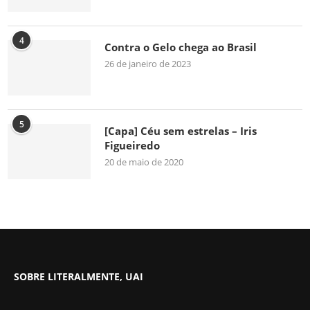
4
Contra o Gelo chega ao Brasil
26 de janeiro de 2023
5
[Capa] Céu sem estrelas – Iris
Figueiredo
20 de maio de 2020
SOBRE LITERALMENTE, UAI