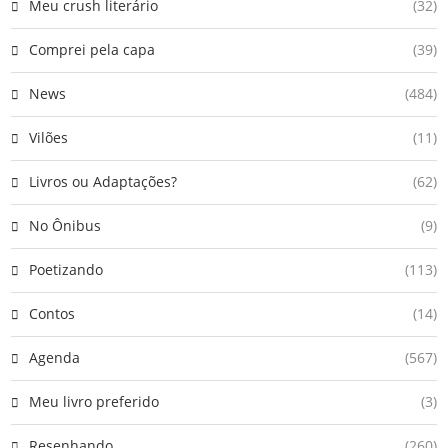
Meu crush literário
(32)
Comprei pela capa
(39)
News
(484)
Vilões
(11)
Livros ou Adaptações?
(62)
No Ônibus
(9)
Poetizando
(113)
Contos
(14)
Agenda
(567)
Meu livro preferido
(3)
Resenhando
(260)