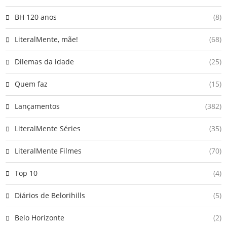
BH 120 anos
(8)
LiteralMente, mãe!
(68)
Dilemas da idade
(25)
Quem faz
(15)
Lançamentos
(382)
LiteralMente Séries
(35)
LiteralMente Filmes
(70)
Top 10
(4)
Diários de Belorihills
(5)
Belo Horizonte
(2)