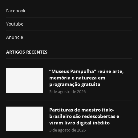
Facebook
Youtube
Anuncie
ARTIGOS RECENTES
“Museus Pampulha” reúne arte,
memória e natureza em
programação gratuita
5 de agosto de 2026
Partituras de maestro ítalo-
brasileiro são redescobertas e
viram livro digital inédito
3 de agosto de 2026