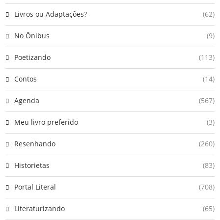
Livros ou Adaptações?
(62)
No Ônibus
(9)
Poetizando
(113)
Contos
(14)
Agenda
(567)
Meu livro preferido
(3)
Resenhando
(260)
Historietas
(83)
Portal Literal
(708)
Literaturizando
(65)