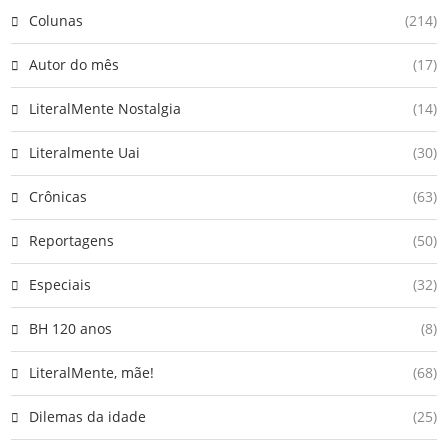
Colunas
(214)
Autor do mês
(17)
LiteralMente Nostalgia
(14)
Literalmente Uai
(30)
Crônicas
(63)
Reportagens
(50)
Especiais
(32)
BH 120 anos
(8)
LiteralMente, mãe!
(68)
Dilemas da idade
(25)