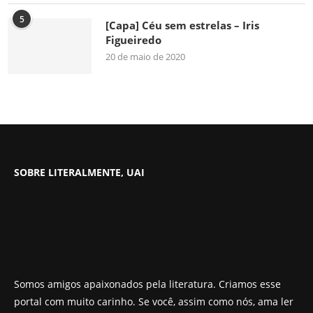
5
[Capa] Céu sem estrelas – Iris
Figueiredo
20 de maio de 2020
SOBRE LITERALMENTE, UAI
Somos amigos apaixonados pela literatura. Criamos esse
portal com muito carinho. Se você, assim como nós, ama ler