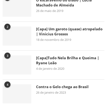
O escaravelho do diabo | Lúcia
Machado de Almeida
26 de maio de 2019
2
[Capa] Um garoto (quase) atropelado
| Vinicius Grossos
18 de novembro de 2019
3
[Capa]Tudo Nela Brilha e Queima |
Ryane Leão
4 de janeiro de 2020
4
Contra o Gelo chega ao Brasil
26 de janeiro de 2023