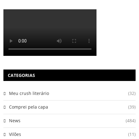
CATEGORIAS
Meu crush literário
(32)
Comprei pela capa
(39)
News
(484)
Vilões
(11)