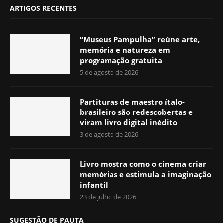
ARTIGOS RECENTES
“Museus Pampulha” reúne arte,
memória e natureza em
programação gratuita
5 de agosto de 2026
Partituras de maestro ítalo-
brasileiro são redescobertas e
viram livro digital inédito
3 de agosto de 2026
Livro mostra como o cinema criar
memórias e estimula a imaginação
infantil
23 de julho de 2026
SUGESTÃO DE PAUTA