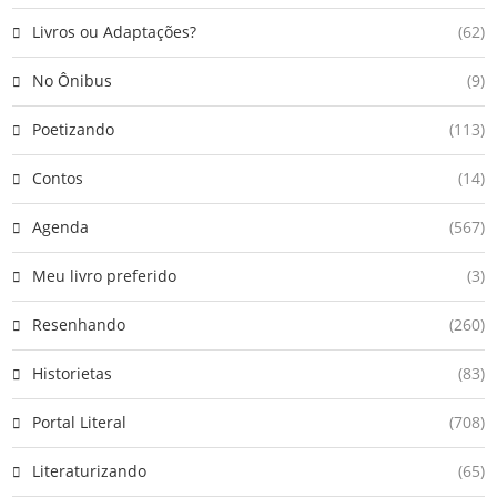
Livros ou Adaptações?
(62)
No Ônibus
(9)
Poetizando
(113)
Contos
(14)
Agenda
(567)
Meu livro preferido
(3)
Resenhando
(260)
Historietas
(83)
Portal Literal
(708)
Literaturizando
(65)