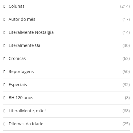
Colunas
(214)
Autor do mês
(17)
LiteralMente Nostalgia
(14)
Literalmente Uai
(30)
Crônicas
(63)
Reportagens
(50)
Especiais
(32)
BH 120 anos
(8)
LiteralMente, mãe!
(68)
Dilemas da idade
(25)