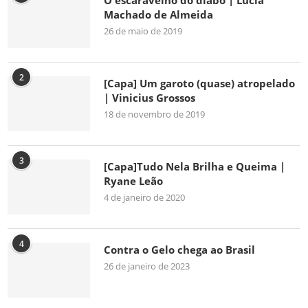
O escaravelho do diabo | Lúcia
Machado de Almeida
26 de maio de 2019
2
[Capa] Um garoto (quase) atropelado
| Vinicius Grossos
18 de novembro de 2019
3
[Capa]Tudo Nela Brilha e Queima |
Ryane Leão
4 de janeiro de 2020
4
Contra o Gelo chega ao Brasil
26 de janeiro de 2023