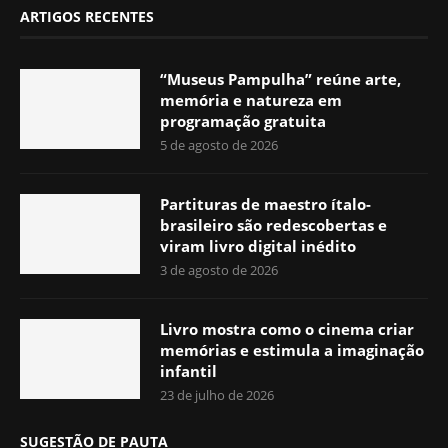
ARTIGOS RECENTES
“Museus Pampulha” reúne arte,
memória e natureza em
programação gratuita
5 de agosto de 2026
Partituras de maestro ítalo-
brasileiro são redescobertas e
viram livro digital inédito
3 de agosto de 2026
Livro mostra como o cinema criar
memórias e estimula a imaginação
infantil
23 de julho de 2026
SUGESTÃO DE PAUTA