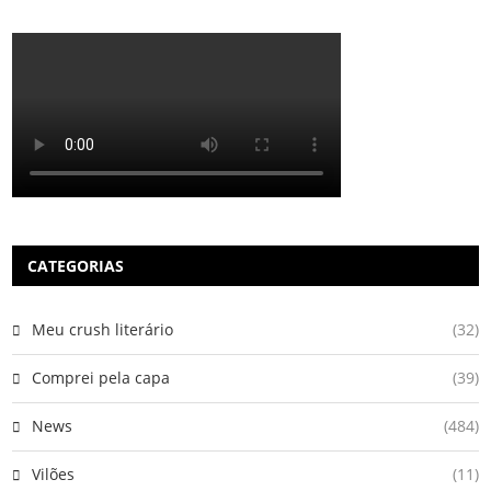
CATEGORIAS
Meu crush literário
(32)
Comprei pela capa
(39)
News
(484)
Vilões
(11)