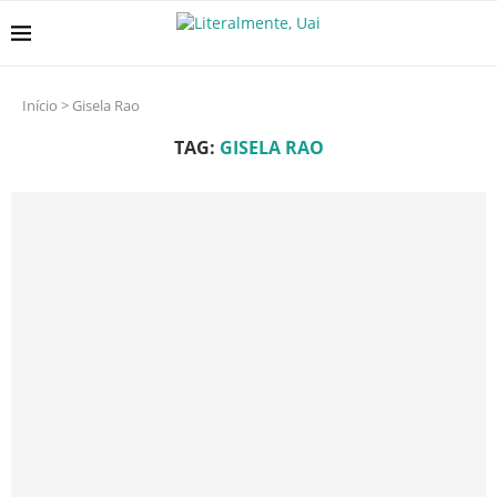
Início
>
Gisela Rao
TAG:
GISELA RAO