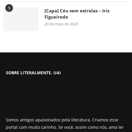
5
[Capa] Céu sem estrelas – Iris
Figueiredo
20 de maio de 2020
SOBRE LITERALMENTE, UAI
Somos amigos apaixonados pela literatura. Criamos esse
portal com muito carinho. Se você, assim como nós, ama ler