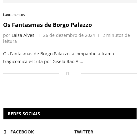
Lançamentos
Os Fantasmas de Borgo Palazzo
por
Laiza Alves
26 de dezembro de 2024
2 minutos de
leitura
Os Fantasmas de Borgo Palazzo: acompanhe a trama
tragicômica escrita por Gisela Rao A …
REDES SOCIAIS
FACEBOOK
TWITTER