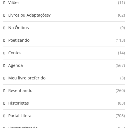
Vilões
(11)
Livros ou Adaptações?
(62)
No Ônibus
(9)
Poetizando
(113)
Contos
(14)
Agenda
(567)
Meu livro preferido
(3)
Resenhando
(260)
Historietas
(83)
Portal Literal
(708)