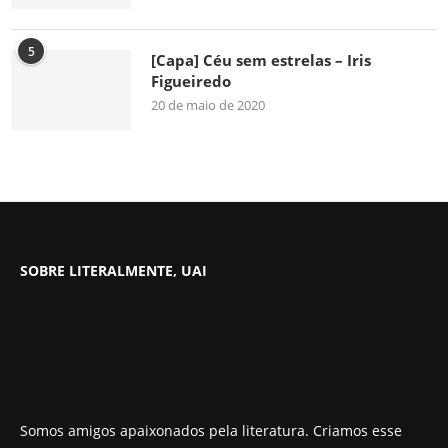
5
[Capa] Céu sem estrelas – Iris
Figueiredo
20 de maio de 2020
SOBRE LITERALMENTE, UAI
Somos amigos apaixonados pela literatura. Criamos esse