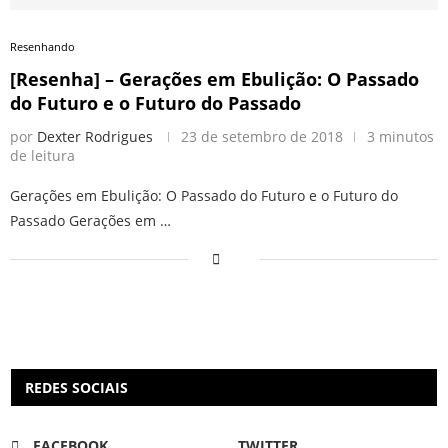
Resenhando
[Resenha] – Gerações em Ebulição: O Passado
do Futuro e o Futuro do Passado
por
Dexter Rodrigues
23 de setembro de 2018
3 minutos
de leitura
Gerações em Ebulição: O Passado do Futuro e o Futuro do
Passado Gerações em …
REDES SOCIAIS
FACEBOOK
TWITTER