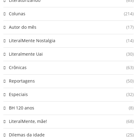
Literaturizando
(65)
Colunas
(214)
Autor do mês
(17)
LiteralMente Nostalgia
(14)
Literalmente Uai
(30)
Crônicas
(63)
Reportagens
(50)
Especiais
(32)
BH 120 anos
(8)
LiteralMente, mãe!
(68)
Dilemas da idade
(25)