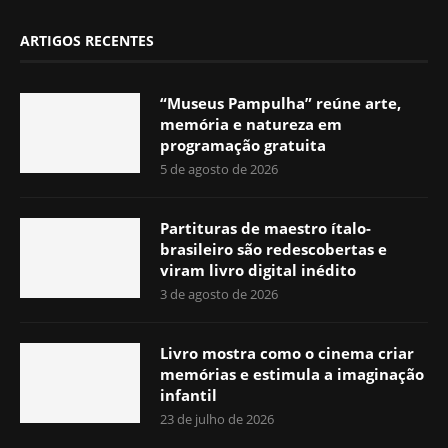
ARTIGOS RECENTES
“Museus Pampulha” reúne arte,
memória e natureza em
programação gratuita
5 de agosto de 2026
Partituras de maestro ítalo-
brasileiro são redescobertas e
viram livro digital inédito
3 de agosto de 2026
Livro mostra como o cinema criar
memórias e estimula a imaginação
infantil
23 de julho de 2026