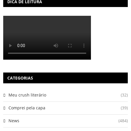
DICA DE LEITURA
CATEGORIAS
Meu crush literário
(32)
Comprei pela capa
(39)
News
(484)