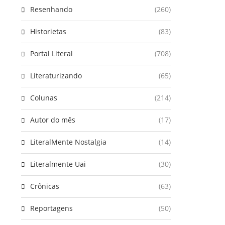
Resenhando
(260)
Historietas
(83)
Portal Literal
(708)
Literaturizando
(65)
Colunas
(214)
Autor do mês
(17)
LiteralMente Nostalgia
(14)
Literalmente Uai
(30)
Crônicas
(63)
Reportagens
(50)