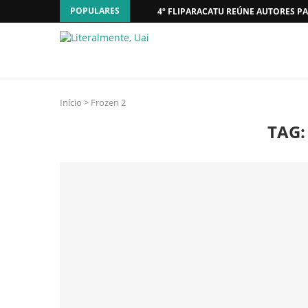
POPULARES
4º FLIPARACATU REÚNE AUTORES PA
Início
>
Frozen 2
TAG