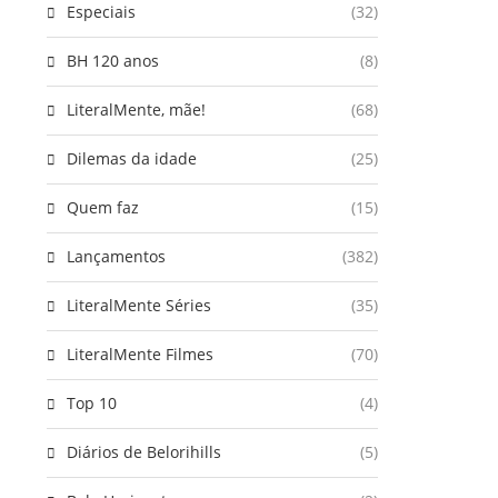
Especiais
(32)
BH 120 anos
(8)
LiteralMente, mãe!
(68)
Dilemas da idade
(25)
Quem faz
(15)
Lançamentos
(382)
LiteralMente Séries
(35)
LiteralMente Filmes
(70)
Top 10
(4)
Diários de Belorihills
(5)