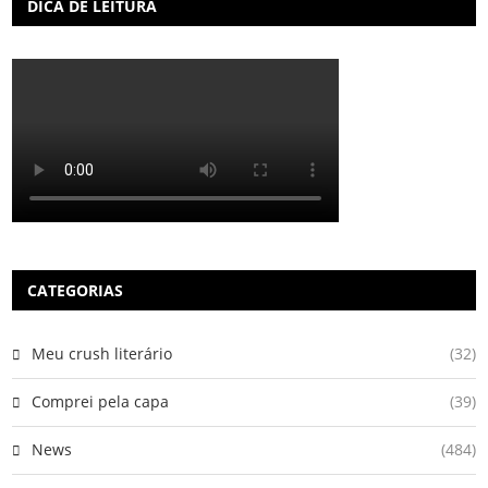
DICA DE LEITURA
CATEGORIAS
Meu crush literário
(32)
Comprei pela capa
(39)
News
(484)