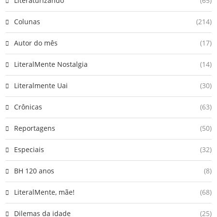
Literaturizando
(65)
Colunas
(214)
Autor do mês
(17)
LiteralMente Nostalgia
(14)
Literalmente Uai
(30)
Crônicas
(63)
Reportagens
(50)
Especiais
(32)
BH 120 anos
(8)
LiteralMente, mãe!
(68)
Dilemas da idade
(25)