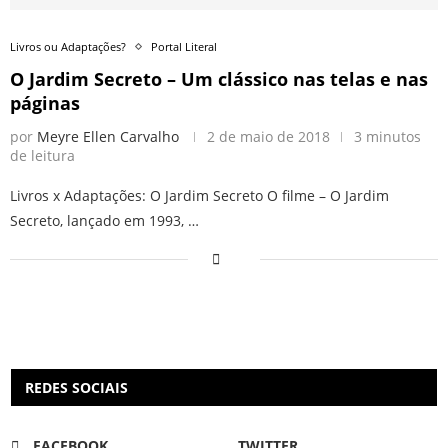
Livros ou Adaptações?
Portal Literal
O Jardim Secreto – Um clássico nas telas e nas
páginas
por
Meyre Ellen Carvalho
2 de maio de 2018
3 minutos
de leitura
Livros x Adaptações: O Jardim Secreto O filme – O Jardim
Secreto, lançado em 1993, …
REDES SOCIAIS
FACEBOOK
TWITTER