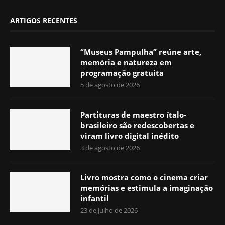
ARTIGOS RECENTES
“Museus Pampulha” reúne arte,
memória e natureza em
programação gratuita
5 de agosto de 2026
Partituras de maestro ítalo-
brasileiro são redescobertas e
viram livro digital inédito
3 de agosto de 2026
Livro mostra como o cinema criar
memórias e estimula a imaginação
infantil
23 de julho de 2026