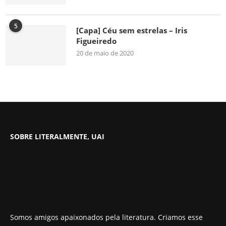
5
[Capa] Céu sem estrelas – Iris
Figueiredo
20 de maio de 2020
SOBRE LITERALMENTE, UAI
Somos amigos apaixonados pela literatura. Criamos esse