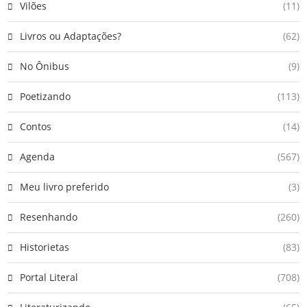
Vilões
(11)
Livros ou Adaptações?
(62)
No Ônibus
(9)
Poetizando
(113)
Contos
(14)
Agenda
(567)
Meu livro preferido
(3)
Resenhando
(260)
Historietas
(83)
Portal Literal
(708)