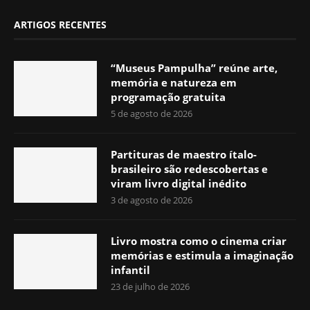
ARTIGOS RECENTES
“Museus Pampulha” reúne arte,
memória e natureza em
programação gratuita
5 de agosto de 2026
Partituras de maestro ítalo-
brasileiro são redescobertas e
viram livro digital inédito
3 de agosto de 2026
Livro mostra como o cinema criar
memórias e estimula a imaginação
infantil
23 de julho de 2026