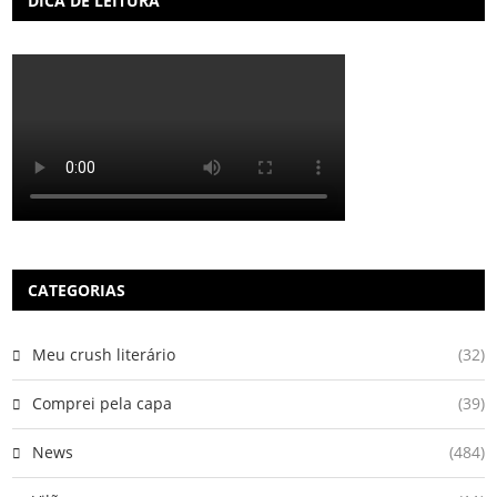
DICA DE LEITURA
CATEGORIAS
Meu crush literário
(32)
Comprei pela capa
(39)
News
(484)