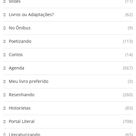
Vilões
(11)
Livros ou Adaptações?
(62)
No Ônibus
(9)
Poetizando
(113)
Contos
(14)
Agenda
(567)
Meu livro preferido
(3)
Resenhando
(260)
Historietas
(83)
Portal Literal
(708)
Literaturizando
(65)