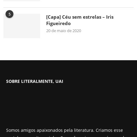
5
[Capa] Céu sem estrelas – Iris
Figueiredo
20 de maio de 2020
SOBRE LITERALMENTE, UAI
Somos amigos apaixonados pela literatura. Criamos esse