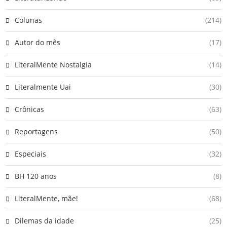
Colunas
(214)
Autor do mês
(17)
LiteralMente Nostalgia
(14)
Literalmente Uai
(30)
Crônicas
(63)
Reportagens
(50)
Especiais
(32)
BH 120 anos
(8)
LiteralMente, mãe!
(68)
Dilemas da idade
(25)