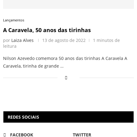
Lançamentos
A Caravela, 50 anos das tirinhas
por
Laiza Alves
13 de agosto de 2022
1 minutos de
leitura
Nilson Azevedo comemora 50 anos das tirinhas A Caravela A
Caravela, tirinha de grande …
REDES SOCIAIS
FACEBOOK
TWITTER