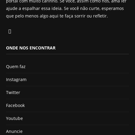
portal com muito carinho. Se você, assim como nós, ama ler
ajude a espalhar essa ideia. Se você não curte, esperamos
que pelo menos algo aqui te faça sorrir ou refletir.
ONDE NOS ENCONTRAR
Quem faz
Instagram
Twitter
Facebook
Youtube
Anuncie