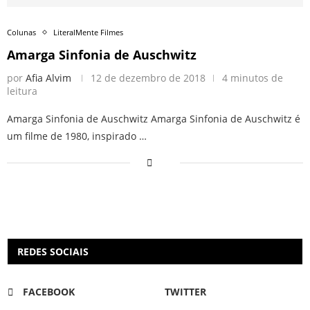
Colunas
LiteralMente Filmes
Amarga Sinfonia de Auschwitz
por
Afia Alvim
12 de dezembro de 2018
4 minutos de
leitura
Amarga Sinfonia de Auschwitz Amarga Sinfonia de Auschwitz é
um filme de 1980, inspirado …
REDES SOCIAIS
FACEBOOK
TWITTER