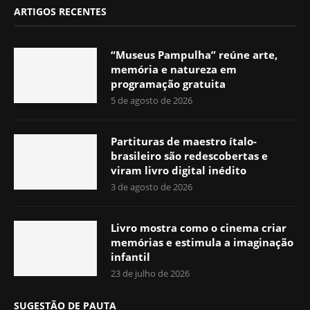
ARTIGOS RECENTES
“Museus Pampulha” reúne arte,
memória e natureza em
programação gratuita
5 de agosto de 2026
Partituras de maestro ítalo-
brasileiro são redescobertas e
viram livro digital inédito
3 de agosto de 2026
Livro mostra como o cinema criar
memórias e estimula a imaginação
infantil
23 de julho de 2026
SUGESTÃO DE PAUTA