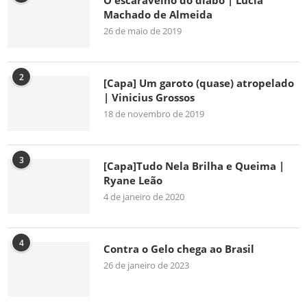
O escaravelho do diabo | Lúcia
Machado de Almeida
26 de maio de 2019
2
[Capa] Um garoto (quase) atropelado
| Vinicius Grossos
18 de novembro de 2019
3
[Capa]Tudo Nela Brilha e Queima |
Ryane Leão
4 de janeiro de 2020
4
Contra o Gelo chega ao Brasil
26 de janeiro de 2023