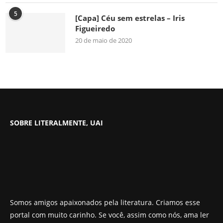
5
[Capa] Céu sem estrelas – Iris
Figueiredo
20 de maio de 2020
SOBRE LITERALMENTE, UAI
Somos amigos apaixonados pela literatura. Criamos esse
portal com muito carinho. Se você, assim como nós, ama ler