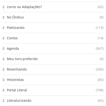
Livros ou Adaptações?
(62)
No Ônibus
(9)
Poetizando
(113)
Contos
(14)
Agenda
(567)
Meu livro preferido
(3)
Resenhando
(260)
Historietas
(83)
Portal Literal
(708)
Literaturizando
(65)