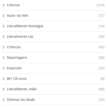
Colunas
(214)
Autor do mês
(17)
LiteralMente Nostalgia
(14)
Literalmente Uai
(30)
Crônicas
(63)
Reportagens
(50)
Especiais
(32)
BH 120 anos
(8)
LiteralMente, mãe!
(68)
Dilemas da idade
(25)