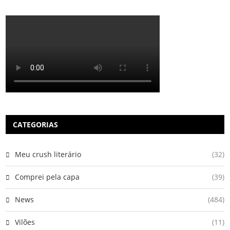
CATEGORIAS
Meu crush literário
(32)
Comprei pela capa
(39)
News
(484)
Vilões
(11)