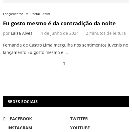
Lançamentos
Portal Literal
Eu gosto mesmo é da contradição da noite
por
Laiza Alves
4 de junho de 2024
2 minutos de leitura
Fernanda de Castro Lima mergulha nos sentimentos juvenis no
lançamento Eu gosto mesmo é …
REDES SOCIAIS
FACEBOOK
TWITTER
INSTAGRAM
YOUTUBE