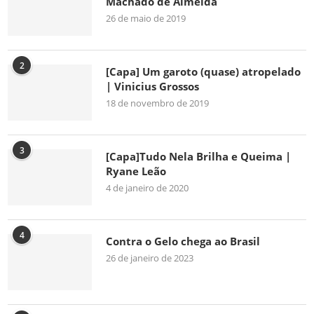
Machado de Almeida
26 de maio de 2019
2
[Capa] Um garoto (quase) atropelado
| Vinicius Grossos
18 de novembro de 2019
3
[Capa]Tudo Nela Brilha e Queima |
Ryane Leão
4 de janeiro de 2020
4
Contra o Gelo chega ao Brasil
26 de janeiro de 2023