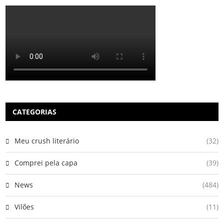
CATEGORIAS
Meu crush literário
(32)
Comprei pela capa
(39)
News
(484)
Vilões
(11)