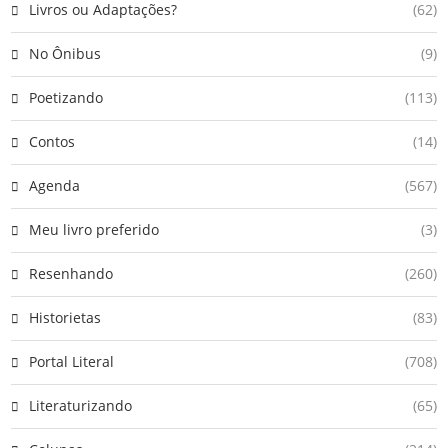
Livros ou Adaptações?
(62)
No Ônibus
(9)
Poetizando
(113)
Contos
(14)
Agenda
(567)
Meu livro preferido
(3)
Resenhando
(260)
Historietas
(83)
Portal Literal
(708)
Literaturizando
(65)