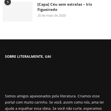
5
[Capa] Céu sem estrelas – Iris
Figueiredo
20 de maio de 2020
SOBRE LITERALMENTE, UAI
Somos amigos apaixonados pela literatura. Criamos esse
portal com muito carinho. Se você, assim como nós, ama ler
ajude a espalhar essa ideia. Se você não curte, esperamos