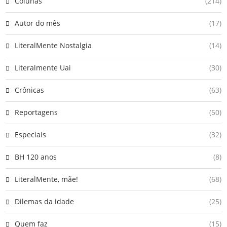
Colunas
(214)
Autor do mês
(17)
LiteralMente Nostalgia
(14)
Literalmente Uai
(30)
Crônicas
(63)
Reportagens
(50)
Especiais
(32)
BH 120 anos
(8)
LiteralMente, mãe!
(68)
Dilemas da idade
(25)
Quem faz
(15)