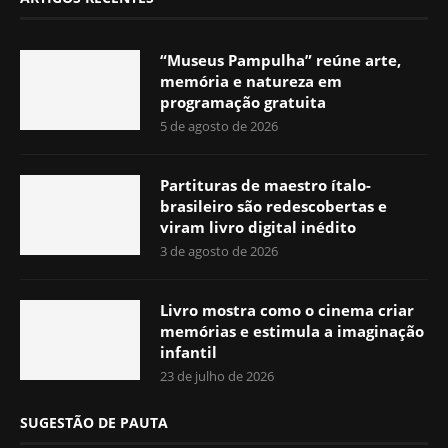
“Museus Pampulha” reúne arte,
memória e natureza em
programação gratuita
5 de agosto de 2026
Partituras de maestro ítalo-
brasileiro são redescobertas e
viram livro digital inédito
3 de agosto de 2026
Livro mostra como o cinema criar
memórias e estimula a imaginação
infantil
23 de julho de 2026
SUGESTÃO DE PAUTA