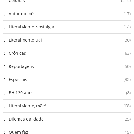
Colunas
(214)
Autor do mês
(17)
LiteralMente Nostalgia
(14)
Literalmente Uai
(30)
Crônicas
(63)
Reportagens
(50)
Especiais
(32)
BH 120 anos
(8)
LiteralMente, mãe!
(68)
Dilemas da idade
(25)
Quem faz
(15)