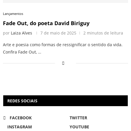
Lançamentos
Fade Out, do poeta David Biriguy
por
Laiza Alves
7 de maio de 2025
2 minutos de leitura
Arte e poesia como formas de ressignificar o sentido da vida.
Confira Fade Out, …
REDES SOCIAIS
FACEBOOK
TWITTER
INSTAGRAM
YOUTUBE