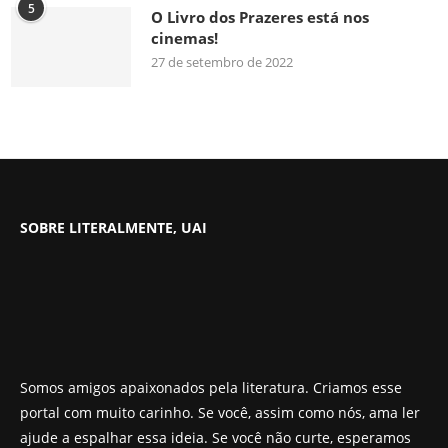
5
O Livro dos Prazeres está nos
cinemas!
27 de setembro de 2022
SOBRE LITERALMENTE, UAI
Somos amigos apaixonados pela literatura. Criamos esse
portal com muito carinho. Se você, assim como nós, ama ler
ajude a espalhar essa ideia. Se você não curte, esperamos