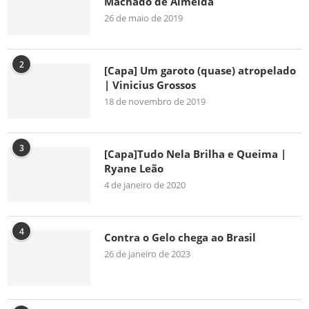
Machado de Almeida
26 de maio de 2019
2
[Capa] Um garoto (quase) atropelado
| Vinicius Grossos
18 de novembro de 2019
3
[Capa]Tudo Nela Brilha e Queima |
Ryane Leão
4 de janeiro de 2020
4
Contra o Gelo chega ao Brasil
26 de janeiro de 2023