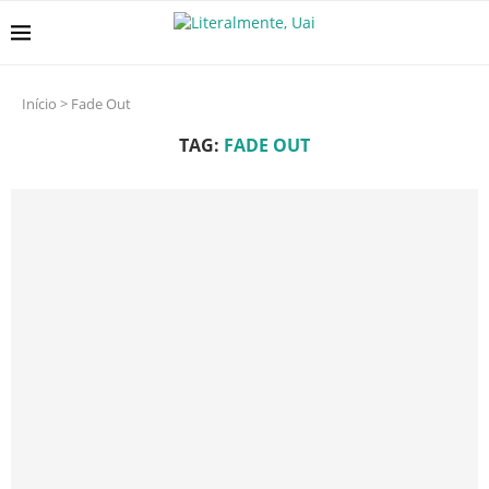
Início
>
Fade Out
TAG:
FADE OUT