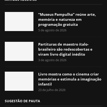
“Museus Pampulha” reúne arte,
memória e natureza em
programação gratuita
5 de agosto de 2026
Partituras de maestro ítalo-
brasileiro são redescobertas e
viram livro digital inédito
3 de agosto de 2026
Livro mostra como o cinema criar
memórias e estimula a imaginação
infantil
23 de julho de 2026
SUGESTÃO DE PAUTA