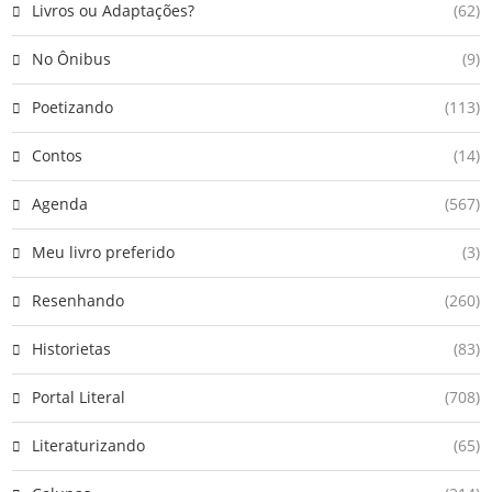
Livros ou Adaptações?
(62)
No Ônibus
(9)
Poetizando
(113)
Contos
(14)
Agenda
(567)
Meu livro preferido
(3)
Resenhando
(260)
Historietas
(83)
Portal Literal
(708)
Literaturizando
(65)