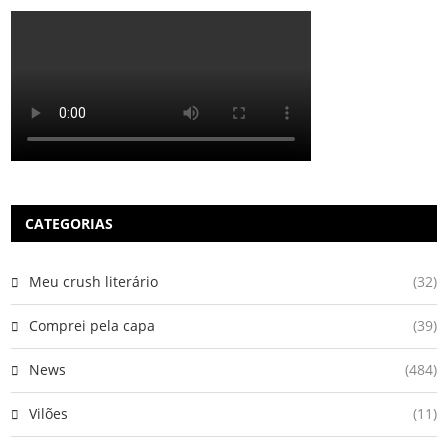
CATEGORIAS
Meu crush literário
(32)
Comprei pela capa
(39)
News
(484)
Vilões
(11)