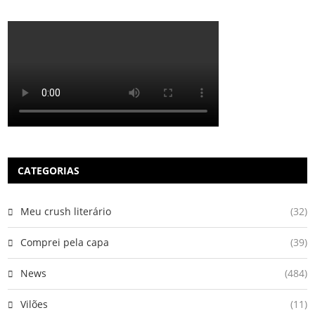
CATEGORIAS
Meu crush literário
(32)
Comprei pela capa
(39)
News
(484)
Vilões
(11)