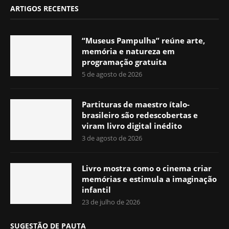
ARTIGOS RECENTES
“Museus Pampulha” reúne arte,
memória e natureza em
programação gratuita
5 de agosto de 2026
Partituras de maestro ítalo-
brasileiro são redescobertas e
viram livro digital inédito
3 de agosto de 2026
Livro mostra como o cinema criar
memórias e estimula a imaginação
infantil
23 de julho de 2026
SUGESTÃO DE PAUTA