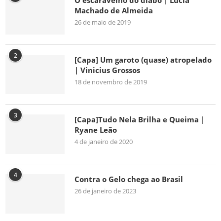
O escaravelho do diabo | Lúcia
Machado de Almeida
26 de maio de 2019
2
[Capa] Um garoto (quase) atropelado
| Vinicius Grossos
18 de novembro de 2019
3
[Capa]Tudo Nela Brilha e Queima |
Ryane Leão
4 de janeiro de 2020
4
Contra o Gelo chega ao Brasil
26 de janeiro de 2023