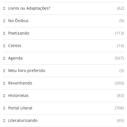
Livros ou Adaptações?
(62)
No Ônibus
(9)
Poetizando
(113)
Contos
(14)
Agenda
(567)
Meu livro preferido
(3)
Resenhando
(260)
Historietas
(83)
Portal Literal
(708)
Literaturizando
(65)