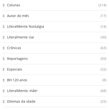
Colunas
(214)
Autor do mês
(17)
LiteralMente Nostalgia
(14)
Literalmente Uai
(30)
Crônicas
(63)
Reportagens
(50)
Especiais
(32)
BH 120 anos
(8)
LiteralMente, mãe!
(68)
Dilemas da idade
(25)