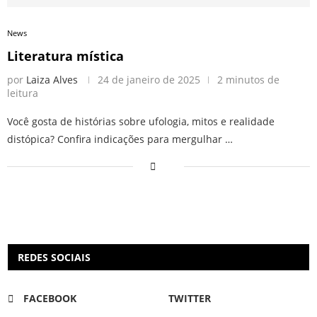
News
Literatura mística
por
Laiza Alves
24 de janeiro de 2025
2 minutos de
leitura
Você gosta de histórias sobre ufologia, mitos e realidade
distópica? Confira indicações para mergulhar …
REDES SOCIAIS
FACEBOOK
TWITTER