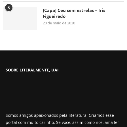
5
[Capa] Céu sem estrelas – Iris
Figueiredo
20 de maio de 2020
SOBRE LITERALMENTE, UAI
Somos amigos apaixonados pela literatura. Criamos esse
portal com muito carinho. Se você, assim como nós, ama ler