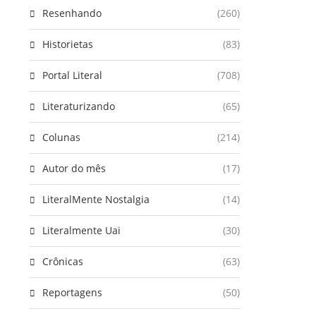
Resenhando
(260)
Historietas
(83)
Portal Literal
(708)
Literaturizando
(65)
Colunas
(214)
Autor do mês
(17)
LiteralMente Nostalgia
(14)
Literalmente Uai
(30)
Crônicas
(63)
Reportagens
(50)