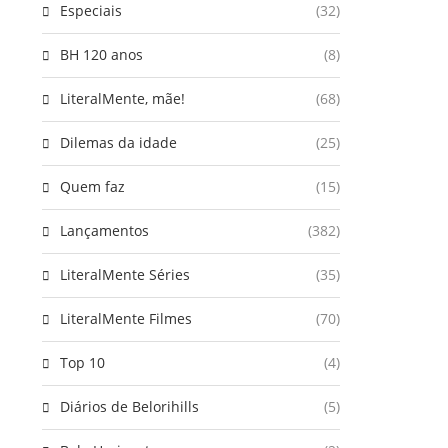
Especiais
(32)
BH 120 anos
(8)
LiteralMente, mãe!
(68)
Dilemas da idade
(25)
Quem faz
(15)
Lançamentos
(382)
LiteralMente Séries
(35)
LiteralMente Filmes
(70)
Top 10
(4)
Diários de Belorihills
(5)