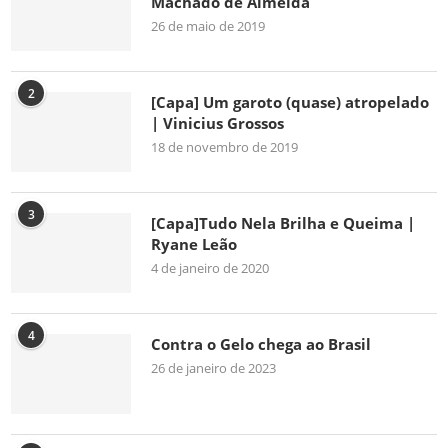
Machado de Almeida
26 de maio de 2019
2
[Capa] Um garoto (quase) atropelado
| Vinicius Grossos
18 de novembro de 2019
3
[Capa]Tudo Nela Brilha e Queima |
Ryane Leão
4 de janeiro de 2020
4
Contra o Gelo chega ao Brasil
26 de janeiro de 2023