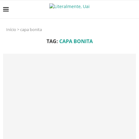
Início
>
capa bonita
TAG:
CAPA BONITA