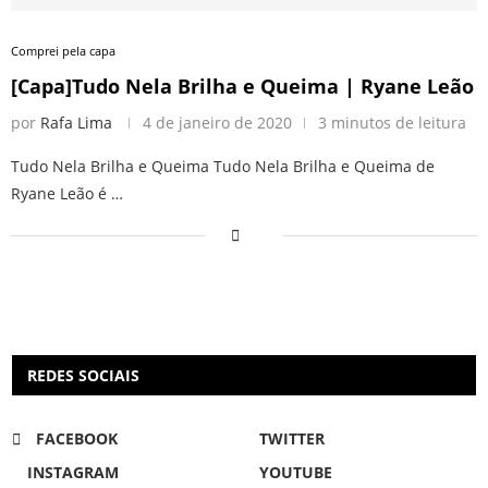
Comprei pela capa
[Capa]Tudo Nela Brilha e Queima | Ryane Leão
por
Rafa Lima
4 de janeiro de 2020
3 minutos de leitura
Tudo Nela Brilha e Queima Tudo Nela Brilha e Queima de
Ryane Leão é …
REDES SOCIAIS
FACEBOOK
TWITTER
INSTAGRAM
YOUTUBE