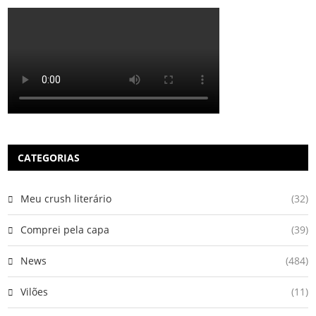
CATEGORIAS
Meu crush literário
(32)
Comprei pela capa
(39)
News
(484)
Vilões
(11)