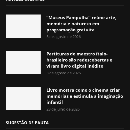
“Museus Pampulha” reúne arte,
memória e natureza em
programação gratuita
5 de agosto de 2026
Partituras de maestro ítalo-
brasileiro são redescobertas e
viram livro digital inédito
3 de agosto de 2026
Livro mostra como o cinema criar
memórias e estimula a imaginação
infantil
23 de julho de 2026
SUGESTÃO DE PAUTA