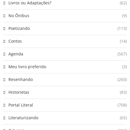
Livros ou Adaptações?
(62)
No Ônibus
(9)
Poetizando
(113)
Contos
(14)
Agenda
(567)
Meu livro preferido
(3)
Resenhando
(260)
Historietas
(83)
Portal Literal
(708)
Literaturizando
(65)