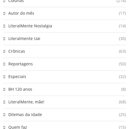
Colunas
(214)
Autor do mês
(17)
LiteralMente Nostalgia
(14)
Literalmente Uai
(30)
Crônicas
(63)
Reportagens
(50)
Especiais
(32)
BH 120 anos
(8)
LiteralMente, mãe!
(68)
Dilemas da idade
(25)
Quem faz
(15)