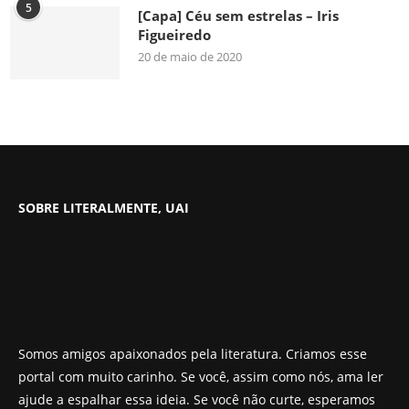
5
[Capa] Céu sem estrelas – Iris
Figueiredo
20 de maio de 2020
SOBRE LITERALMENTE, UAI
Somos amigos apaixonados pela literatura. Criamos esse
portal com muito carinho. Se você, assim como nós, ama ler
ajude a espalhar essa ideia. Se você não curte, esperamos