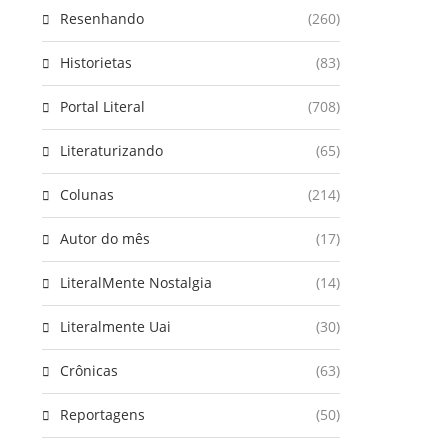
Resenhando
(260)
Historietas
(83)
Portal Literal
(708)
Literaturizando
(65)
Colunas
(214)
Autor do mês
(17)
LiteralMente Nostalgia
(14)
Literalmente Uai
(30)
Crônicas
(63)
Reportagens
(50)